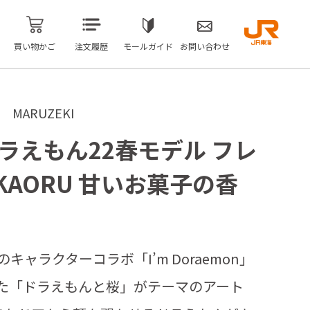
買い物かご
注文履歴
モールガイド
お問い合わせ
ARUZEKI
n ドラえもん22春モデル フレ
AORU 甘いお菓子の香
キャラクターコラボ「I’m Doraemon」
売した「ドラえもんと桜」がテーマのアート