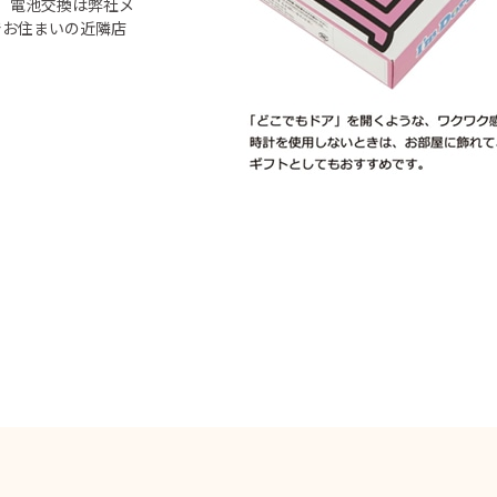
。 電池交換は弊社メ
でお住まいの近隣店