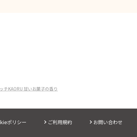
ォッチKAORU 甘いお菓子の香り
okieポリシー
ご利用規約
お問い合わせ