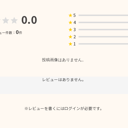
0.0
★
5
★
4
★
3
0
ュー件数：
件
★
2
★
1
投稿画像はありません。
レビューはありません。
※レビューを書くには
ログイン
が必要です。