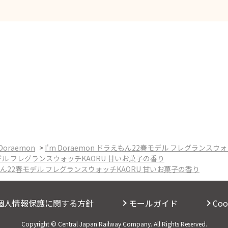
 Doraemon
>
I'm Doraemon ドラえもん22春モデル フレグランスウ
春モデル フレグランスウォッチKAORU 甘いお菓子の香り
ラえもん22春モデル フレグランスウォッチKAORU 甘いお菓子の香り
個人情報保護に関する方針
モールガイド
Co
Copyright © Central Japan Railway Company. All Rights Reserved.