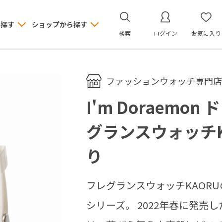
ら探す
ショップから探す
検索
ログイン
お気に入り
ファッションウォッチ専門店 M
I'm Doraemo
グランスウォッチK
り
フレグランスウォッチKAORUの
シリーズ。 2022年春に発