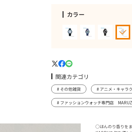
カラー
関連カテゴリ
その他雑貨
アニメ・キャラ
ファッションウォッチ専門店 MARUZE
◯ほんのり香りを