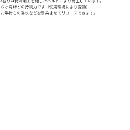
しい香りは特殊加工を施したベルトにより発生しています。
は６ヶ月ほどの持続力です（使用環境により変動）
らお手持ちの香水などを馴染ませてリユースできます。