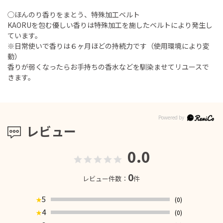
◯ほんのり香りをまとう、特殊加工ベルト
KAORUを包む優しい香りは特殊加工を施したベルトにより発生し
ています。
※日常使いで香りは６ヶ月ほどの持続力です（使用環境により変
動）
香りが弱くなったらお手持ちの香水などを馴染ませてリユースで
きます。
レビュー
0.0
0
レビュー件数：
件
5
(0)
★
4
(0)
★