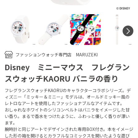
N
ファッションウォッチ専門店 MARUZEKI
Disney ミニーマウス フレグラン
スウォッチKAORU バニラの香り
フレグランスウォッチKAORUのキャラクターコラボシリーズ。デ
ィズニー「ミッキー＆ミニー」モデルは、オールドミッキー風の
レトロなアートを使用したファッショナブルなアイテムです。
おしゃれなホワイトのシリコンベルトはバニラをイメージした甘
い香り。まるで香水をつけたように、ふわっと優しく香りが漂い
ます。
腕時計と同じアートでデザインされた専用BOX付き。本をイメージ
した形の箱を開けるとカラフルなコミックスを開いたような遊び