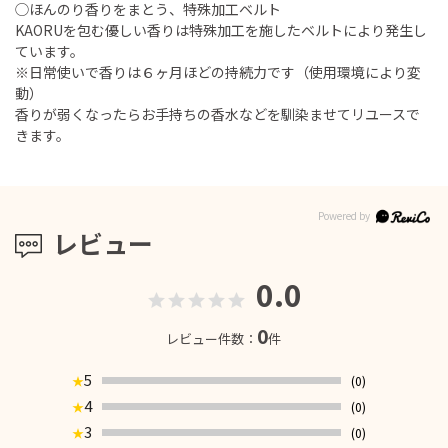
◯ほんのり香りをまとう、特殊加工ベルト
KAORUを包む優しい香りは特殊加工を施したベルトにより発生し
ています。
※日常使いで香りは６ヶ月ほどの持続力です（使用環境により変
動）
香りが弱くなったらお手持ちの香水などを馴染ませてリユースで
きます。
レビュー
0.0
0
レビュー件数：
件
5
(0)
★
4
(0)
★
3
(0)
★