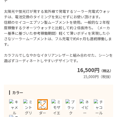
チ
太陽光や蛍光灯が発する紫外線で発電するソーラー充電式ウォッ
チは、電池交換のタイミングを気にせずにお使い頂けます。
信頼のセイコーエプソン製ムーブメントを使用。一般的な２年程
度稼働するクオーツウォッチと比較して約２倍長持ち。（メーカ
ー基準に基づいた参考稼働期間）軽くて薄いボディを実現した小
さなソーラームーブメントは、フル充電で約4ヶ月も連続稼働しま
す。
カラフルでしなやかなイタリアンレザーと組み合わせた、シーンを
選ばずコーディネートしやすいデザインです。
16,500円
（税込）
15,000円（税抜）
カラー