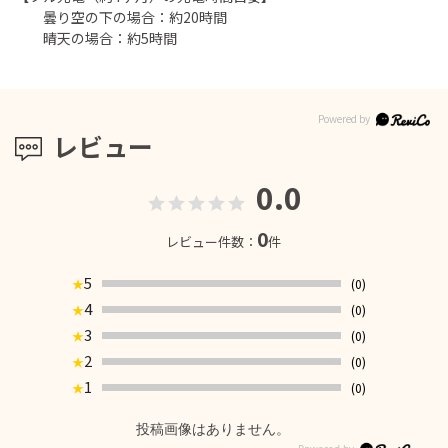
曇り空の下の場合：約20時間
晴天の場合：約5時間
レビュー
0.0
0
レビュー件数：
件
5
(0)
★
4
(0)
★
3
(0)
★
2
(0)
★
1
(0)
★
投稿画像はありません。