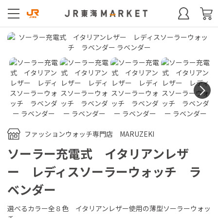
N
ファッションウォッチ専門店 MARUZEKI
ソーラー充電式 イタリアンレザ
ー レディスソーラーウォッチ ラ
ベンダー
選べるカラー全８色 イタリアンレザー使用の薄型ソーラーウォッ