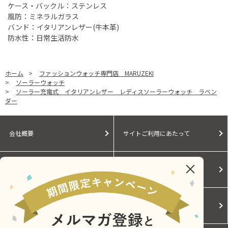
ケース・バックル：ステンレス
風防：ミネラルガラス
バンド：イタリアンレザー(牛本革)
防水性：日常生活防水
ホーム
>
ファッションウォッチ専門店 MARUZEKI
>
ソーラーウォッチ
>
ソーラー充電式 イタリアンレザー レディスソーラーウォッチ ラベン
ダー
会社概要
サイトご利用にあたって
個人情報保護に関する方針
モールガイド
Cookieポリシー
ご利用規約