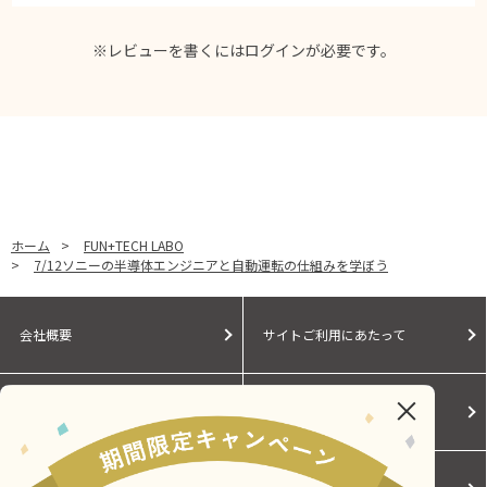
※レビューを書くには
ログイン
が必要です。
ホーム
>
FUN+TECH LABO
>
7/12ソニーの半導体エンジニアと自動運転の仕組みを学ぼう
会社概要
サイトご利用にあたって
個人情報保護に関する方針
モールガイド