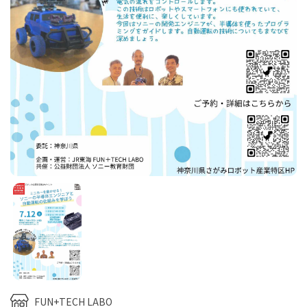
FUN+TECH LABO