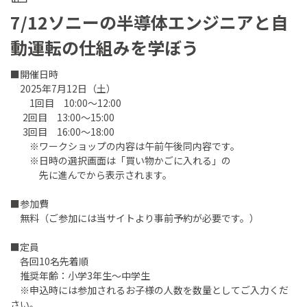
7/12ソニーの半導体エンジニアと自
動運転の仕組みを学ぼう
■開催日時
2025年7月12日（土）
1回目 10:00～12:00
2回目 13:00～15:00
3回目 16:00～18:00
※ワークショップの内容は午前午後同内容です。
※日時の選択画面は「買い物かごに入れる」の
先に進んでから表示されます。
■参加費
無料（ご参加には当サイトより事前予約が必要です。）
■定員
各回10名先着順
推奨年齢：小学3年生～中学生
※申込時には参加されるお子様の人数を数量としてご入力くだ
さい。