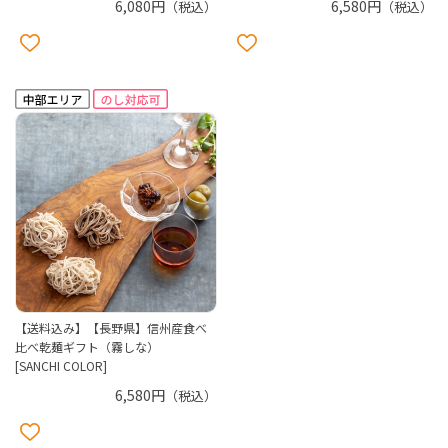
6,080円
6,580円
（税込）
（税込）
【送料込み】【長野県】信州産食べ
比べ乾麺ギフト（霧しな）
[SANCHI COLOR]
6,580円
（税込）