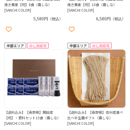
挽き蕎麦【侘】8食（霧しな）
挽き蕎麦【侘】10食（霧しな）
[SANCHI COLOR]
[SANCHI COLOR]
5,580円
6,580円
（税込）
（税込）
【送料込み】【長野県】開田産
【送料込み】【長野県】信州産食べ
【侘】・更科セット15食（霧しな）
比べ半生麺ギフト（霧しな）
[SANCHI COLOR]
[SANCHI COLOR]