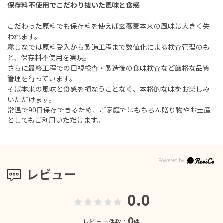
保存料不使用でこだわり抜いた風味と食感
こだわった原料でも保存料を使えば玄蕎麦本来の風味は大きく失
われます。
霧しなでは原料受入から製造工程まで数値化による検査管理のも
と、保存料不使用を実現。
さらに最終工程での目視検査・製造後の食味検査など厳格な品質
管理を行っています。
そば本来の風味と食感を損なうことなく、本格的な味をお楽しみ
いただけます。
常温で90日保存できるため、ご家庭ではもちろん贈り物やお土産
としてもご利用いただけます。
レビュー
0.0
0
レビュー件数：
件