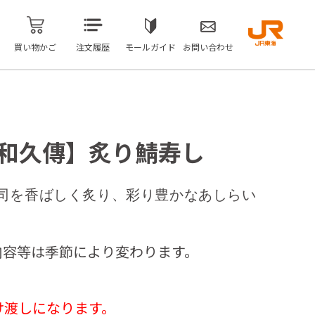
買い物かご
注文履歴
モールガイド
お問い合わせ
野和久傳】炙り鯖寿し
司を香ばしく炙り、彩り豊かなあしらい
内容等は季節により変わります。
け渡しになります。