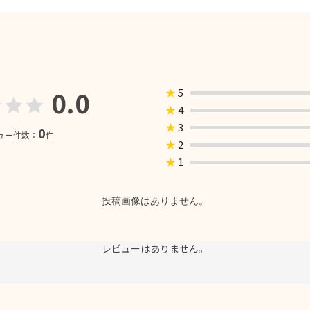
0.0
★
5
★
4
★
3
0
ュー件数：
件
★
2
★
1
投稿画像はありません。
レビューはありません。