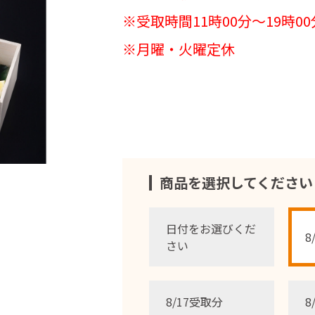
※受取時間11時00分～19時00
※月曜・火曜定休
商品を選択してください
日付をお選びくだ
8
さい
8/17受取分
8