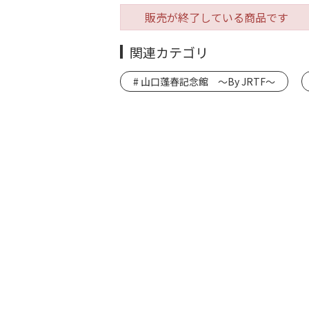
販売が終了している商品です
関連カテゴリ
山口蓬春記念館 ～By JRTF～