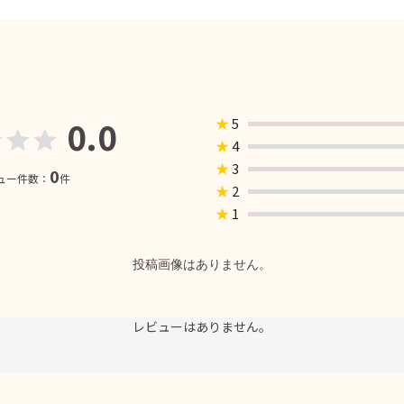
0.0
★
5
★
4
★
3
0
ュー件数：
件
★
2
★
1
投稿画像はありません。
レビューはありません。