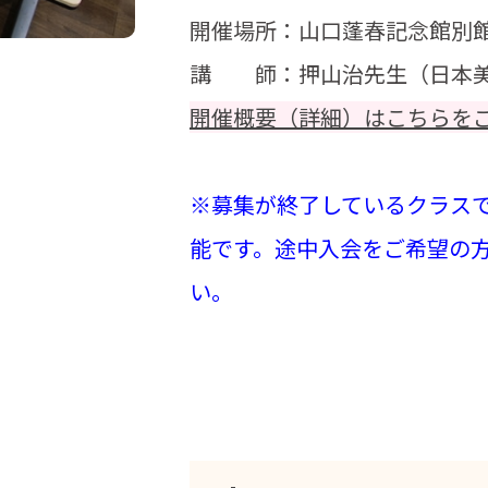
開催場所：山口蓬春記念館別館
講 師：押山治先生（日本
開催概要（詳細）はこちらを
※募集が終了しているクラス
能です。途中入会をご希望の
い。