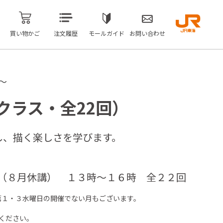
買い物かご
注文履歴
モールガイド
お問い合わせ
～
クラス・全22回）
し、描く楽しさを学びます。
日（８月休講） １３時～１６時 全２２回
・３水曜日の開催でない月もございます。
ださい。