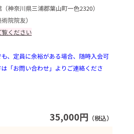
（神奈川県三浦郡葉山町一色2320）
美術院院友）
ご覧ください
でも、定員に余裕がある場合、随時入会可
方は「お問い合わせ」よりご連絡くださ
35,000円
（税込）