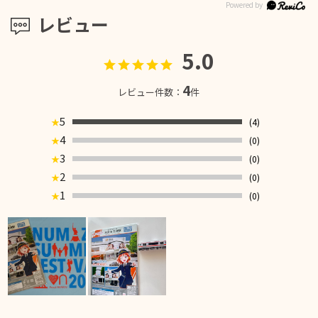
レビュー
5.0
4
レビュー件数：
件
5
(4)
★
4
(0)
★
3
(0)
★
2
(0)
★
1
(0)
★