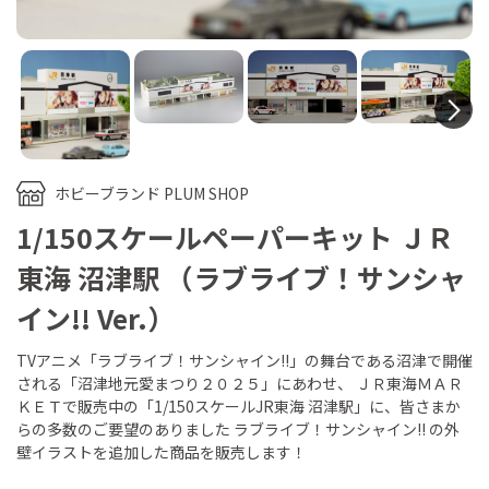
N
ホビーブランド PLUM SHOP
1/150スケールペーパーキット ＪＲ
東海 沼津駅 （ラブライブ！サンシャ
イン!! Ver.）
TVアニメ「ラブライブ！サンシャイン!!」の舞台である沼津で開催
される「沼津地元愛まつり２０２５」にあわせ、 ＪＲ東海ＭＡＲ
ＫＥＴで販売中の「1/150スケールJR東海 沼津駅」に、皆さまか
らの多数のご要望のありました ラブライブ！サンシャイン!! の外
壁イラストを追加した商品を販売します！