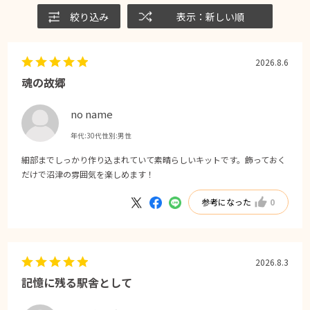
絞り込み
表示：新しい順
2026.8.6
魂の故郷
no name
年代:
30代
性別:
男性
細部までしっかり作り込まれていて素晴らしいキットです。飾っておく
だけで沼津の雰囲気を楽しめます！
参考になった
0
2026.8.3
記憶に残る駅舎として