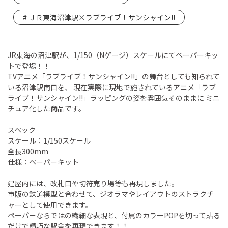
ＪＲ東海沼津駅×ラブライブ！サンシャイン!!
JR東海の沼津駅が、1/150（Nゲージ）スケールにてペーパーキッ
トで登場！！
TVアニメ「ラブライブ！サンシャイン!!」の舞台としても知られて
いる沼津駅南口を、 現在実際に現地で施されているアニメ「ラブ
ライブ！サンシャイン!!」ラッピングの姿を雰囲気そのままに ミニ
チュア化した商品です。
スペック
スケール：1/150スケール
全長300mm
仕様：ペーパーキット
建屋内には、改札口や切符売り場等も再現しました。
市販の鉄道模型と合わせて、ジオラマやレイアウトのストラクチ
ャーとして使用できます。
ペーパーならではの繊細な表現と、付属のカラーPOPを切って貼る
だけで精巧な駅舎を再現できます！！