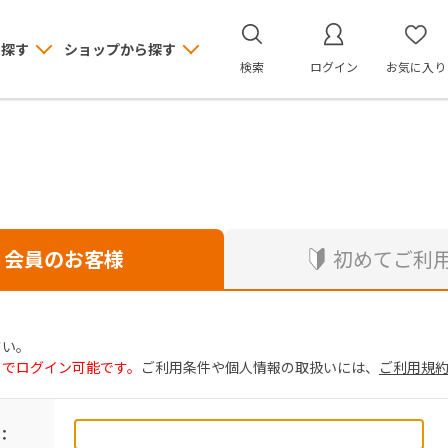
ら探す
ショップから探す
検索
ログイン
お気に入り
会員のお客様
初めてご利
さい。
トでログイン可能です。
ご利用条件や個人情報の取扱いには、
ご利用規
：