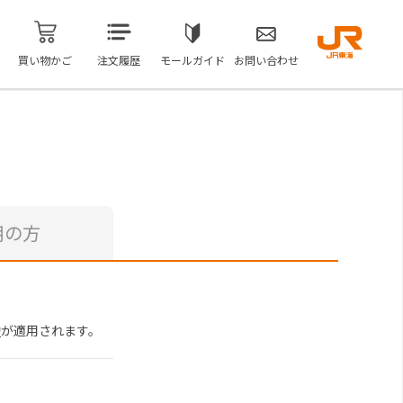
買い物かご
注文履歴
モールガイド
お問い合わせ
用の方
約
が適用されます。