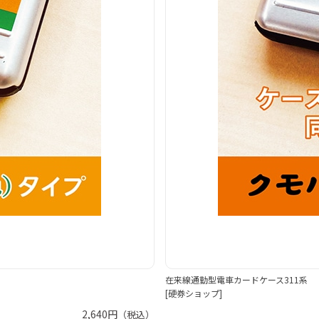
在来線通勤型電車カードケース311系
[硬券ショップ]
2,640円
（税込）