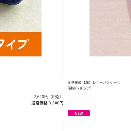
国鉄地紋【赤】レザーパスケース
[硬券ショップ]
2,640円
（税込）
通常価格 3,300円