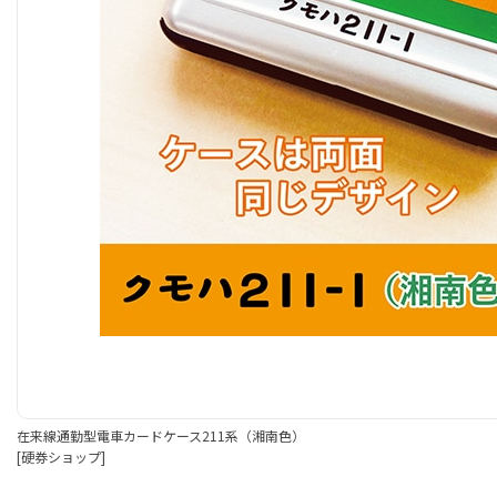
在来線通勤型電車カードケース211系（湘南色）
[硬券ショップ]