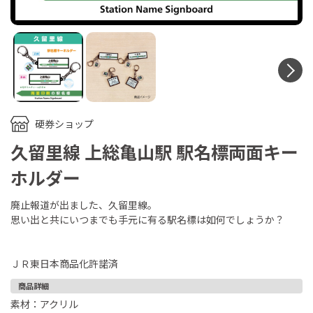
N
硬券ショップ
久留里線 上総亀山駅 駅名標両面キー
ホルダー
廃止報道が出ました、久留里線。
思い出と共にいつまでも手元に有る駅名標は如何でしょうか？
ＪＲ東日本商品化許諾済
商品詳細
素材：アクリル