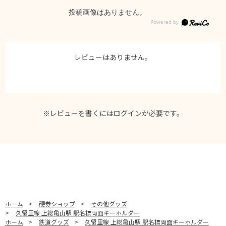
投稿画像はありません。
レビューはありません。
※レビューを書くには
ログイン
が必要です。
ホーム
>
硬券ショップ
>
その他グッズ
>
久留里線 上総亀山駅 駅名標両面キーホルダー
ホーム
>
鉄道グッズ
>
久留里線 上総亀山駅 駅名標両面キーホルダー