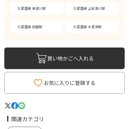
久留里線 東清川駅
久留里線 上総清川駅
久留里線 祇園駅
久留里線 木更津駅
買い物かごへ入れる
お気に入りに登録する
関連カテゴリ