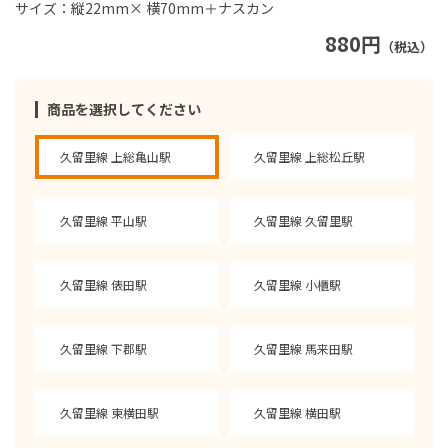
サイズ：縦22mm× 横70mm＋ナスカン
880円
（税込）
商品を選択してください
久留里線 上総亀山駅
久留里線 上総松丘駅
久留里線 平山駅
久留里線 久留里駅
久留里線 俵田駅
久留里線 小櫃駅
久留里線 下郡駅
久留里線 馬来田駅
久留里線 東横田駅
久留里線 横田駅