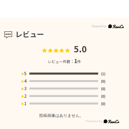
レビュー
5.0
1
レビュー件数：
件
5
(1)
★
4
(0)
★
3
(0)
★
2
(0)
★
1
(0)
★
投稿画像はありません。