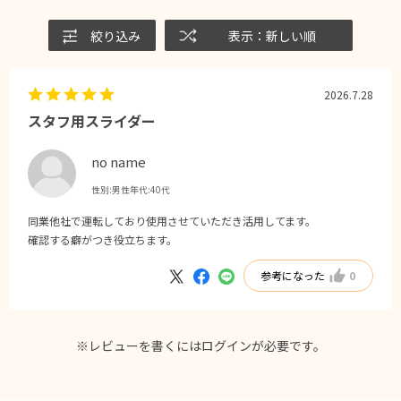
絞り込み
表示：新しい順
2026.7.28
スタフ用スライダー
no name
性別:
男性
年代:
40代
同業他社で運転しており使用させていただき活用してます。
確認する癖がつき役立ちます。
参考になった
0
※レビューを書くには
ログイン
が必要です。