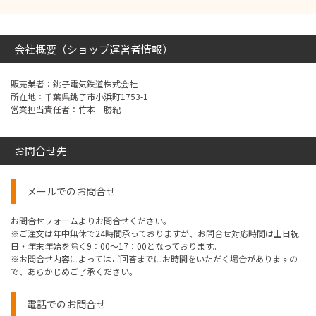
会社概要（ショップ運営者情報）
販売業者：銚子電気鉄道株式会社
所在地：千葉県銚子市小浜町1753-1
営業担当責任者：竹本 勝紀
お問合せ先
メールでのお問合せ
お問合せフォームよりお問合せください。
※ご注文は年中無休で24時間承っておりますが、お問合せ対応時間は土日祝
日・年末年始を除く9：00～17：00となっております。
※お問合せ内容によってはご回答までにお時間をいただく場合がありますの
で、あらかじめご了承ください。
電話でのお問合せ