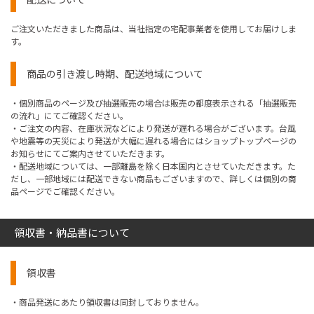
ご注文いただきました商品は、当社指定の宅配事業者を使用してお届けしま
す。
商品の引き渡し時期、配送地域について
・個別商品のページ及び抽選販売の場合は販売の都度表示される「抽選販売
の流れ」にてご確認ください。
・ご注文の内容、在庫状況などにより発送が遅れる場合がございます。台風
や地震等の天災により発送が大幅に遅れる場合にはショップトップページの
お知らせにてご案内させていただきます。
・配送地域については、一部離島を除く日本国内とさせていただきます。た
だし、一部地域には配送できない商品もございますので、詳しくは個別の商
品ページでご確認ください。
領収書・納品書について
領収書
・商品発送にあたり領収書は同封しておりません。