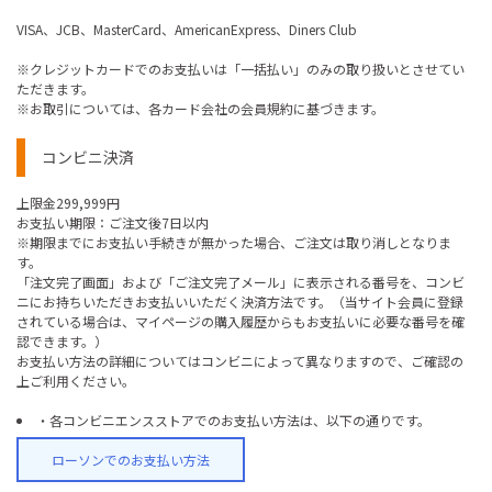
VISA、JCB、MasterCard、AmericanExpress、Diners Club
※クレジットカードでのお支払いは「一括払い」のみの取り扱いとさせてい
ただきます。
※お取引については、各カード会社の会員規約に基づきます。
コンビニ決済
上限金299,999円
お支払い期限：ご注文後7日以内
※期限までにお支払い手続きが無かった場合、ご注文は取り消しとなりま
す。
「注文完了画面」および「ご注文完了メール」に表示される番号を、コンビ
ニにお持ちいただきお支払いいただく決済方法です。（当サイト会員に登録
されている場合は、マイページの購入履歴からもお支払いに必要な番号を確
認できます。）
お支払い方法の詳細についてはコンビニによって異なりますので、ご確認の
上ご利用ください。
・各コンビニエンスストアでのお支払い方法は、以下の通りです。
ローソンでのお支払い方法