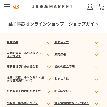
銚子電鉄オンラインショップ ショップガイド
会社概要
お問合せ先
自動配信メールの送信アドレ
販売価格
スについて
販売価格以外の必要金額
契約の成立時期
返品・交換、キャンセル・注
お支払方法
文内容変更について
販売数量その他の販売条件
配送について
領収書・納品書について
個人情報の取扱いについて