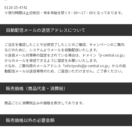
0120-25-4741
※受付時間は土日祝日・年末年始を除く9：00～17：00となっております。
自動配信メールの送信アドレスについて
ご注文を確認したことや出荷完了したことのご確認、キャンペーンのご案内
などのために、システムよりメールを自動配信いたします。
※迷惑メール対策等の設定をされている場合は、ドメイン「jr-central.co.jp」
からのメールを受信できるように設定をお願いいたします。
※なお、ご案内用のメールアドレス「info.tyoshi@jr-central.co.jp」からの自
動配信メールは送信専用のため、ご返信いただけません。ご了承ください。
販売価格（商品代金・消費税）
商品ごとに消費税込みの価格を表示しております。
販売価格以外の必要金額