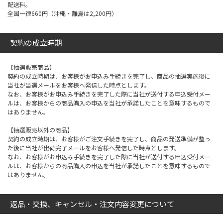
配送料。
全国一律660円（沖縄・離島は2,200円）
契約の成立時期
【抽選販売商品】
契約の成立時期は、お客様がお申込み手続きを完了し、商品の抽選実施後に
当社が当選メールをお客様へ発信した時点とします。
なお、お客様がお申込み手続きを完了した際に当社が送付する申込受付メー
ルは、お客様からの商品購入の申込を当社が承諾したことを意味するもので
はありません。
【抽選販売以外の商品】
契約の成立時期は、お客様がご注文手続きを完了し、商品の発送準備が整っ
た後に当社が出荷完了メールをお客様へ発信した時点とします。
なお、お客様がお申込み手続きを完了した際に当社が送付する申込受付メー
ルは、お客様からの商品購入の申込を当社が承諾したことを意味するもので
はありません。
返品・交換、キャンセル・注文内容変更について