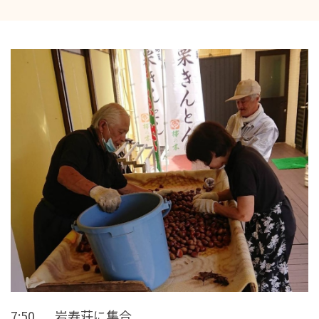
7:50 岩寿荘に集合