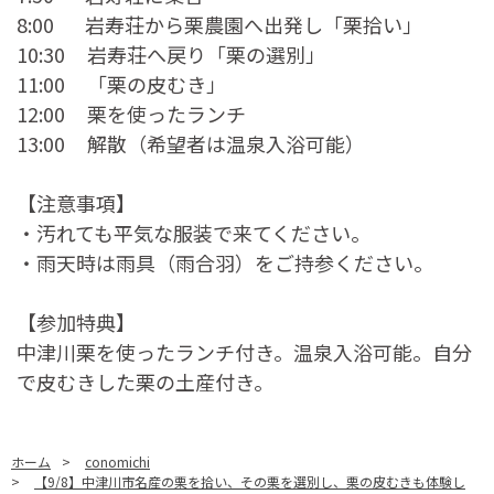
8:00 岩寿荘から栗農園へ出発し「栗拾い」
10:30 岩寿荘へ戻り「栗の選別」
11:00 「栗の皮むき」
12:00 栗を使ったランチ
13:00 解散（希望者は温泉入浴可能）
【注意事項】
・汚れても平気な服装で来てください。
・雨天時は雨具（雨合羽）をご持参ください。
【参加特典】
中津川栗を使ったランチ付き。温泉入浴可能。自分
で皮むきした栗の土産付き。
ホーム
>
conomichi
>
【9/8】中津川市名産の栗を拾い、その栗を選別し、栗の皮むきも体験し