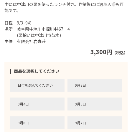
中には中津川の栗を使ったランチ付き。作業後には温泉入浴も可
能です。
日程 9/3~9/8
場所 岐阜県中津川市蛭川4467－4
(栗拾いは中津川市苗木)
主催 有限会社岩寿荘
3,300円
（税込）
商品を選択してください
日付を選んでください
9月3日
9月4日
9月5日
9月6日
9月7日