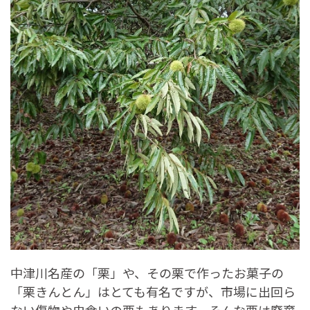
中津川名産の「栗」や、その栗で作ったお菓子の
「栗きんとん」はとても有名ですが、市場に出回ら