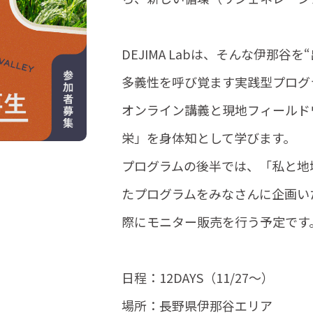
DEJIMA Labは、そんな伊那
多義性を呼び覚ます実践型プログ
オンライン講義と現地フィールド
栄」を身体知として学びます。
プログラムの後半では、「私と地
たプログラムをみなさんに企画いただ
際にモニター販売を行う予定です
日程：12DAYS（11/27～）
場所：長野県伊那谷エリア