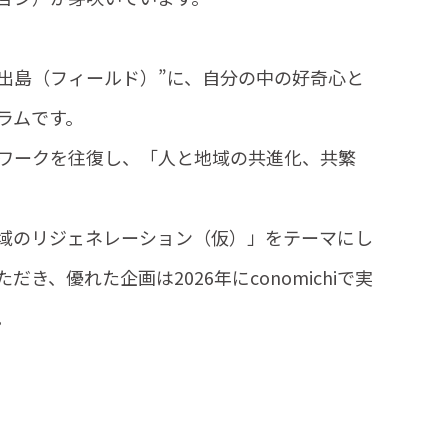
谷を“出島（フィールド）”に、自分の中の好奇心と
ラムです。
ワークを往復し、「人と地域の共進化、共繁
域のリジェネレーション（仮）」をテーマにし
き、優れた企画は2026年にconomichiで実
。