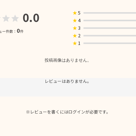
0.0
★
5
★
4
★
3
0
ュー件数：
件
★
2
★
1
投稿画像はありません。
レビューはありません。
※レビューを書くには
ログイン
が必要です。