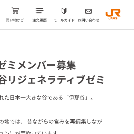
買い物かご
注文履歴
モールガイド
お問い合わせ
ゼミメンバー募集
 伊那谷リジェネラティブゼミ
れた日本一大きな谷である「伊那谷」。
の地では、 昔ながらの営みを再編集しなが
ョン）が芽吹いています。