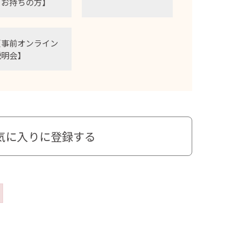
をお持ちの方】
【事前オンライン
説明会】
気に入りに登録する