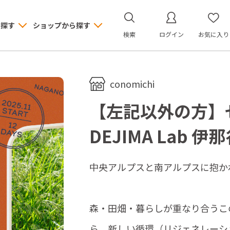
ら探す
ショップから探す
検索
ログイン
お気に入り
conomichi
【左記以外の方】
DEJIMA Lab
中央アルプスと南アルプスに抱か
森・田畑・暮らしが重なり合うこ
ら、新しい循環（リジェネレーシ