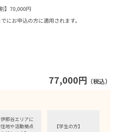
】70,000円
）までにお申込の方に適用されます。
77,000円
（税込）
【伊那谷エリアに
居住地や活動拠点
【学生の方】