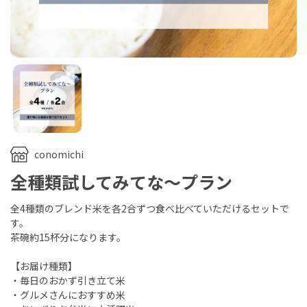
conomichi
全種類試してみてな～プラン
全4種類のブレンド米を各2合ずつ食べ比べていただけるセットで
す。
茶碗約15杯分になります。
【お届け種類】
・毎日のおかず引き立て米
・グルメさんにおすすめ米