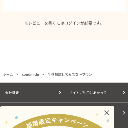
※レビューを書くには
ログイン
が必要です。
ホーム
>
conomichi
>
全種類試してみてな～プラン
会社概要
サイトご利用にあたって
個人情報保護に関する方針
モールガイド