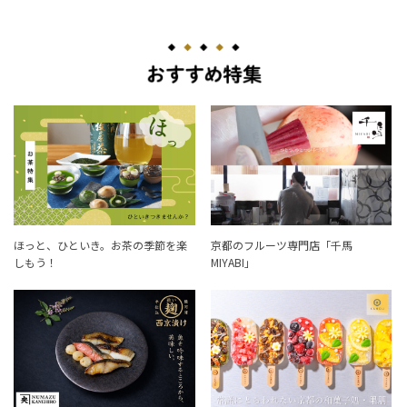
ほっと、ひといき。お茶の季節を楽
京都のフルーツ専門店「千馬
しもう！
MIYABI」