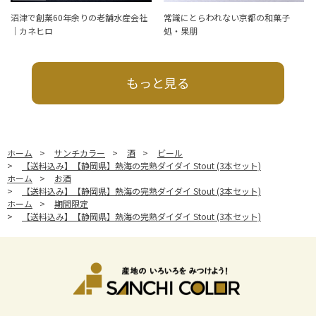
沼津で創業60年余りの老舗水産会社
常識にとらわれない京都の和菓子
｜カネヒロ
処・果朋
もっと見る
ホーム
>
サンチカラー
>
酒
>
ビール
>
【送料込み】【静岡県】熱海の完熟ダイダイ Stout (3本セット)
ホーム
>
お酒
>
【送料込み】【静岡県】熱海の完熟ダイダイ Stout (3本セット)
ホーム
>
期間限定
>
【送料込み】【静岡県】熱海の完熟ダイダイ Stout (3本セット)