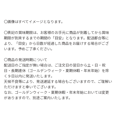
〇画像はすべてイメージとなります。
〇表記の賞味期限は、お客様のお手元に商品が到着してから賞味
期限が到来するまでの期間の「目安」となります。配送都合等に
より、「目安」から日数が経過した商品をお届けする場合がござ
います。予めご了承ください。
〇商品の発送時期について
配送日のご指定が無い場合は、ご注文日の翌日から土・日・祝
日・長期連休（ゴールデンウィーク・夏期休暇・年末年始）を除
く９日以内に発送いたします。
天候不良等により、発送遅延する場合もございますので、ご理解い
ただけますと幸いでございます。
なお、ゴールデンウィーク・夏期休暇・年末年始においては変更
がありますので、別途ご案内いたします。