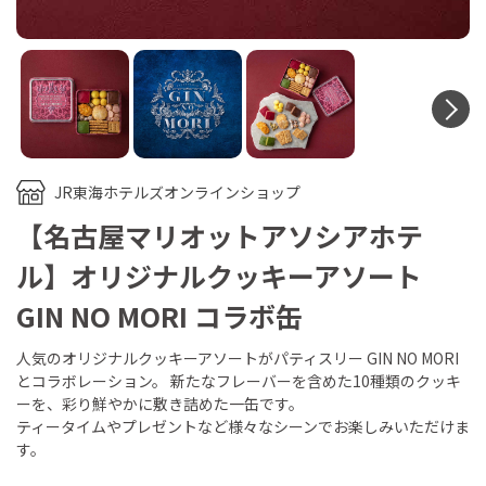
N
JR東海ホテルズオンラインショップ
【名古屋マリオットアソシアホテ
ル】オリジナルクッキーアソート
GIN NO MORI コラボ缶
人気のオリジナルクッキーアソートがパティスリー GIN NO MORI
とコラボレーション。 新たなフレーバーを含めた10種類のクッキ
ーを、彩り鮮やかに敷き詰めた一缶です。
ティータイムやプレゼントなど様々なシーンでお楽しみいただけま
す。