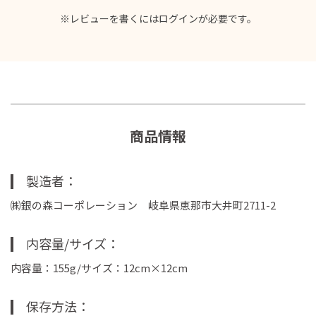
※レビューを書くには
ログイン
が必要です。
商品情報
製造者
㈱銀の森コーポレーション 岐阜県恵那市大井町2711-2
内容量/サイズ
内容量：155g/サイズ：12cm×12cm
保存方法