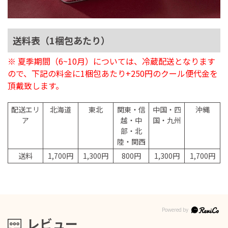
送料表（1梱包あたり）
※ 夏季期間（6~10月）については、冷蔵配送となります
ので、下記の料金に1梱包あたり+250円のクール便代金を
頂戴致します。
配送エリ
北海道
東北
関東・信
中国・四
沖縄
ア
越・中
国・九州
部・北
陸・関西
送料
1,700円
1,300円
800円
1,300円
1,700円
レビュー