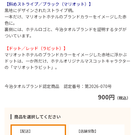
【斜めストライプ／ブラック（マリオット）】
黒地にデザインされたストライプ柄。
一本だけ、マリオットホテルのブランドカラーをイメージした赤
色に。
裏側には、ホテルロゴと、今治タオルブランドを証明するタグが
ついています。
【ドット／レッド（ラビット）】
マリオットホテルのブランドカラーをイメージした赤地に浮かぶ
ドットは、一か所だけ、ホテルオリジナルマスコットキャラクター
の「マリオットラビット」。
今治タオルブランド認定商品 認定番号：第2026-070号
900円
（税込）
商品を選択してください
【配送】
【店舗受取】