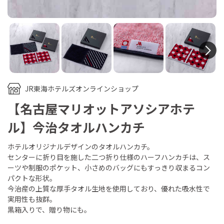
N
JR東海ホテルズオンラインショップ
【名古屋マリオットアソシアホテ
ル】今治タオルハンカチ
ホテルオリジナルデザインのタオルハンカチ。
センターに折り目を施した二つ折り仕様のハーフハンカチは、ス
ーツや制服のポケット、小さめのバッグにもすっきり収まるコン
パクトな形状。
今治産の上質な厚手タオル生地を使用しており、優れた吸水性で
実用性も抜群。
黒箱入りで、贈り物にも。