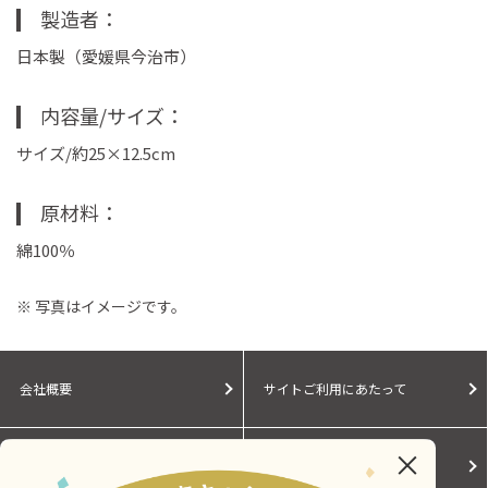
製造者
日本製（愛媛県今治市）
内容量/サイズ
サイズ/約25×12.5cm
原材料
綿100％
※ 写真はイメージです。
会社概要
サイトご利用にあたって
個人情報保護に関する方針
モールガイド