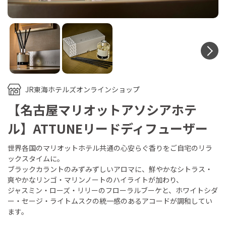
N
JR東海ホテルズオンラインショップ
【名古屋マリオットアソシアホテ
ル】ATTUNEリードディフューザー
世界各国のマリオットホテル共通の心安らぐ香りをご自宅のリラ
ックスタイムに。
ブラックカラントのみずみずしいアロマに、鮮やかなシトラス・
爽やかなリンゴ・マリンノートのハイライトが加わり、
ジャスミン・ローズ・リリーのフローラルブーケと、ホワイトシダ
ー・セージ・ライトムスクの統一感のあるアコードが調和してい
ます。