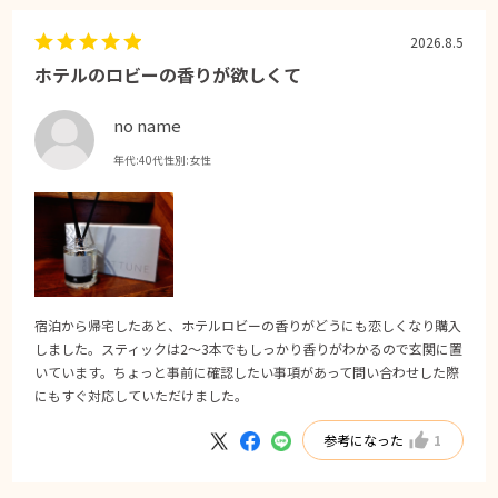
2026.8.5
ホテルのロビーの香りが欲しくて
no name
年代:
40代
性別:
女性
宿泊から帰宅したあと、ホテルロビーの香りがどうにも恋しくなり購入
しました。スティックは2〜3本でもしっかり香りがわかるので玄関に置
いています。ちょっと事前に確認したい事項があって問い合わせした際
にもすぐ対応していただけました。
参考になった
1