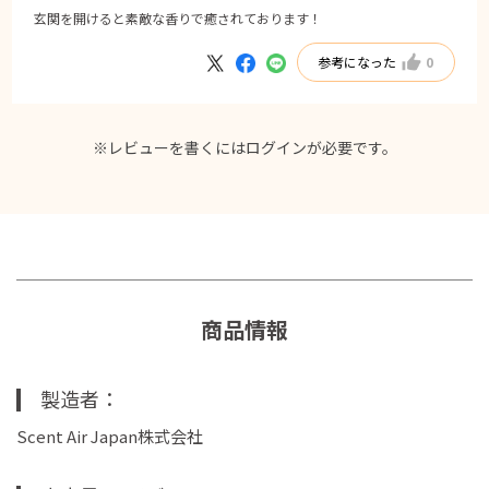
玄関を開けると素敵な香りで癒されております！
参考になった
0
※レビューを書くには
ログイン
が必要です。
商品情報
製造者
Scent Air Japan株式会社