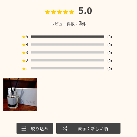
5.0
3
レビュー件数：
件
5
(3)
★
4
(0)
★
3
(0)
★
2
(0)
★
1
(0)
★
絞り込み
表示：新しい順