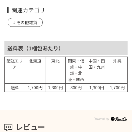
関連カテゴリ
その他雑貨
送料表（1梱包あたり）
配送エリ
北海道
東北
関東・信
中国・四
沖縄
ア
越・中
国・九州
部・北
陸・関西
送料
1,700円
1,300円
800円
1,300円
1,700円
レビュー