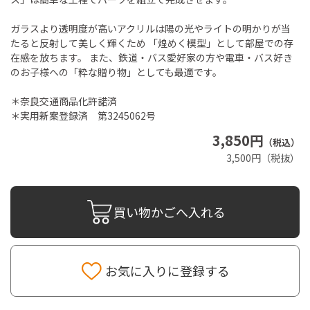
ガラスより透明度が高いアクリルは陽の光やライトの明かりが当
たると反射して美しく輝くため 「煌めく模型」として部屋での存
在感を放ちます。 また、鉄道・バス愛好家の方や電車・バス好き
のお子様への「粋な贈り物」としても最適です。
＊奈良交通商品化許諾済
＊実用新案登録済 第3245062号
3,850円
（税込）
3,500円（税抜）
買い物かごへ入れる
お気に入りに登録する