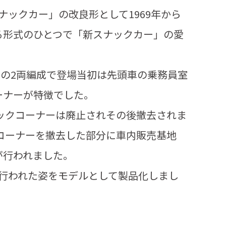
「スナックカー」の改良形として1969年から
る形式のひとつで「新スナックカー」の愛
。
バーの2両編成で登場当初は先頭車の乗務員室
ーナーが特徴でした。
ナックコーナーは廃止されその後撤去されま
クコーナーを撤去した部分に車内販売基地
が行われました。
が行われた姿をモデルとして製品化しまし