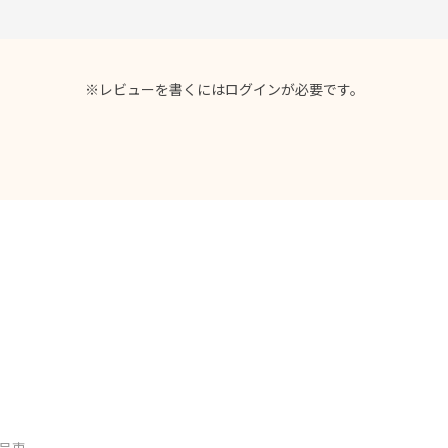
※レビューを書くには
ログイン
が必要です。