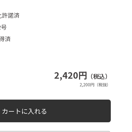
化許諾済
2号
得済
2,420円
（税込）
2,200円（税抜）
カートに入れる