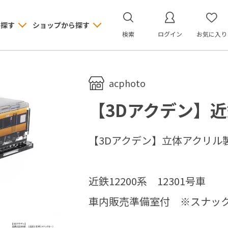
ら探す
ショップから探す
検索
ログイン
お気に入り
acphoto
【3Dアクデン】近鉄
【3Dアクデン】立体アクリル
近鉄12200系 12301号車
車内販売準備室付 ※スナッ