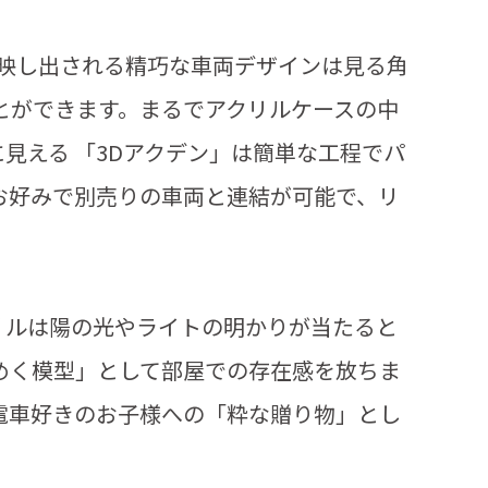
て映し出される精巧な車両デザインは見る角
とができます。まるでアクリルケースの中
見える 「3Dアクデン」は簡単な工程でパ
お好みで別売りの車両と連結が可能で、リ
リルは陽の光やライトの明かりが当たると
めく模型」として部屋での存在感を放ちま
電車好きのお子様への「粋な贈り物」とし