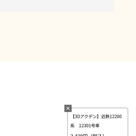
【3Dアクデン】近鉄12200
系 12301号車
2,420円
（税込）