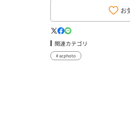
お
関連カテゴリ
acphoto