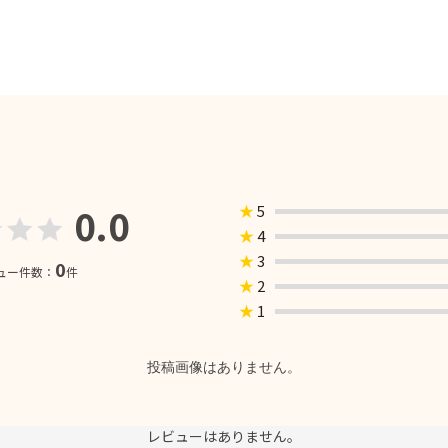
0.0
★
5
★
4
★
3
0
ュー件数：
件
★
2
★
1
投稿画像はありません。
レビューはありません。