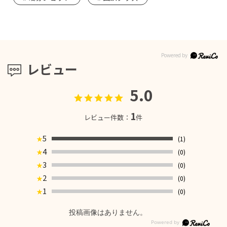
レビュー
5.0
1
レビュー件数：
件
5
(1)
★
4
(0)
★
3
(0)
★
2
(0)
★
1
(0)
★
投稿画像はありません。