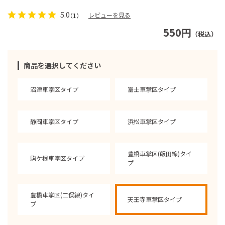
5.0
レビューを見る
（1）
550円
（税込）
商品を選択してください
沼津車掌区タイプ
富士車掌区タイプ
静岡車掌区タイプ
浜松車掌区タイプ
豊橋車掌区(飯田線)タイ
駒ケ根車掌区タイプ
プ
豊橋車掌区(二俣線)タイ
天王寺車掌区タイプ
プ