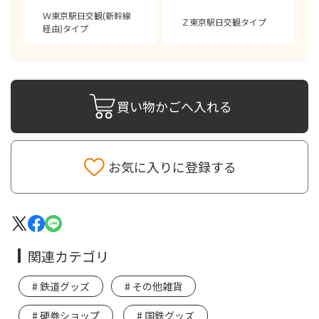
Ｗ東京駅日交観(新幹線
Ｚ東京駅日交観タイプ
経由)タイプ
買い物かごへ入れる
お気に入りに登録する
関連カテゴリ
鉄道グッズ
その他雑貨
硬券ショップ
国鉄グッズ