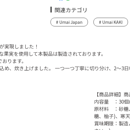
関連カテゴリ
Umai Japan
Umai KAKI
が実現しました！
果実を使用して本製品は製造されております。
でおります。
込め、炊き上げました。 一つ一つ丁寧に切り分け、2～3
【商品詳細】商品
内容量 ：30個
原材料 ：砂糖
糖、柚子)、寒
賞味期限：製造