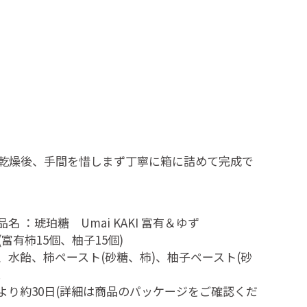
日乾燥後、手間を惜しまず丁寧に箱に詰めて完成で
名 ：琥珀糖 Umai KAKI 富有＆ゆず
(富有柿15個、柚子15個)
、水飴、柿ペースト(砂糖、柿)、柚子ペースト(砂
天
より約30日(詳細は商品のパッケージをご確認くだ