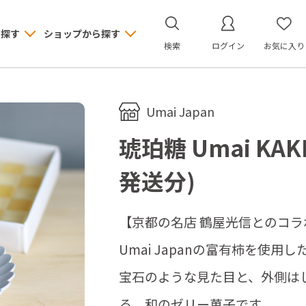
ら探す
ショップから探す
検索
ログイン
お気に入り
Umai Japan
琥珀糖 Umai KA
発送分)
【京都の名店 鶴屋光信とのコラ
Umai Japanの富有柿を使
宝石のような見た目と、外側は
る、和のゼリー菓子です。