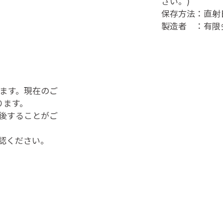
さい。)
保存方法：直射
製造者 ：有限
ります。現在のご
ります。
後することがご
認ください。