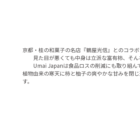
京都・桂の和菓子の名店『鶴屋光信』とのコラボ
見た目が悪くても中身は立派な富有柿、そんな
Umai Japanは食品ロスの削減にも取り組ん
植物由来の寒天に柿と柚子の爽やかな甘みを閉じ
す。