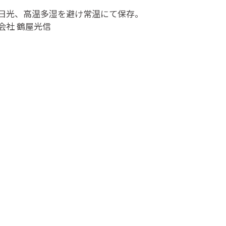
日光、高温多湿を避け常温にて保存。
会社 鶴屋光信