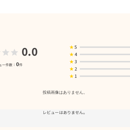
0.0
★
5
★
4
★
3
0
ュー件数：
件
★
2
★
1
投稿画像はありません。
レビューはありません。