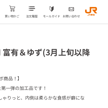
買い物かご
注文履歴
モールガイド
お問い合わせ
KI 富有＆ゆず(3月上旬以降
ボ商品！】
用した第一弾の加工品です！
しゃりっと、内側は柔らかな食感が癖にな