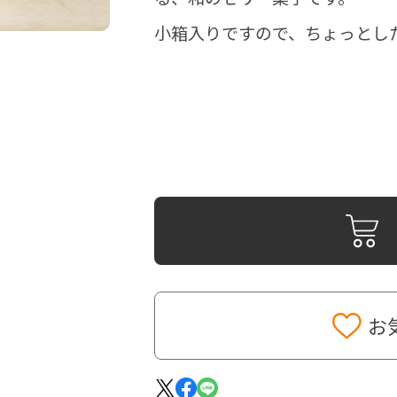
小箱入りですので、ちょっとし
お