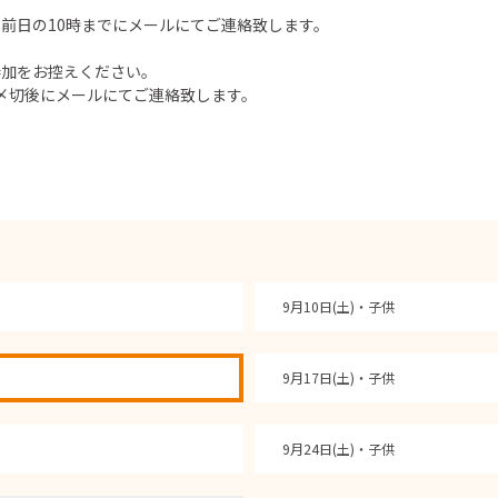
前日の10時までにメールにてご連絡致します。
参加をお控えください。
〆切後にメールにてご連絡致します。
9月10日(土)・子供
9月17日(土)・子供
9月24日(土)・子供