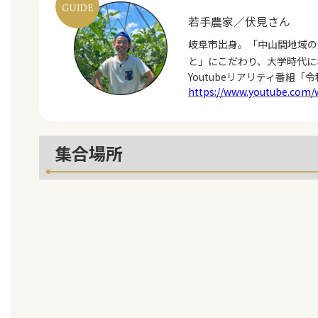
若手農家／伏見さん
岐阜市出身。「中山間地域の
と」にこだわり、大学時代に
Youtubeリアリティ番組
https://www.youtube.com
集合場所