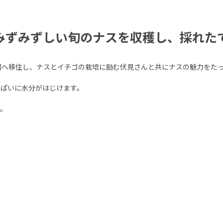
 ーみずみずしい旬のナスを収穫し、採れ
濃へ移住し、ナスとイチゴの栽培に励む伏見さんと共にナスの魅力をた
っぱいに水分がはじけます。
す。