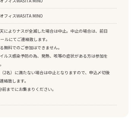
フィスWASITA MINO
フィスWASITA MINO
天によりナスが全滅した場合は中止。中止の場合は、前日
メールにてご連絡致します。
る無料でのご参加はできません。
イルス感染予防の為、発熱、咳等の症状がある方は参加を
。
（2名）に満たない場合は中止となりますので、申込〆切後
連絡致します。
分前までにお集まりください。