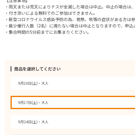
【注意事項】
・雨天または荒天によりナスが全滅した場合は中止。中止の場合は、
・付き添いによる無料でのご参加はできません。
・新型コロナウイルス感染予防の為、発熱、咳等の症状がある方は
・最少催行人数（2名）に満たない場合は中止となりますので、申込
・集合時間の5分前までにお集まりください。
商品を選択してください
9月10日(土)・大人
9月17日(土)・大人
9月24日(土)・大人