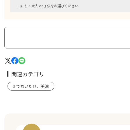
日にち・大人 or 子供をお選びください
関連カテゴリ
であいたび、美濃