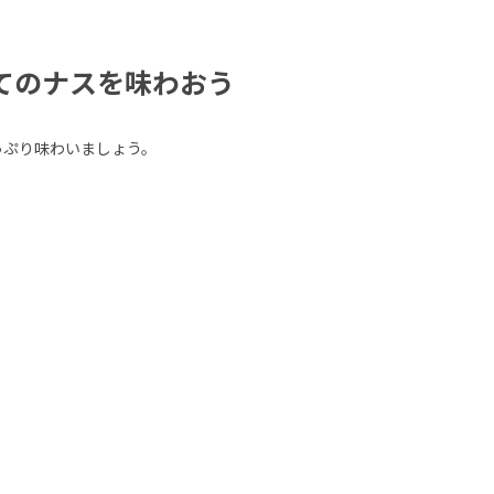
たてのナスを味わおう
っぷり味わいましょう。