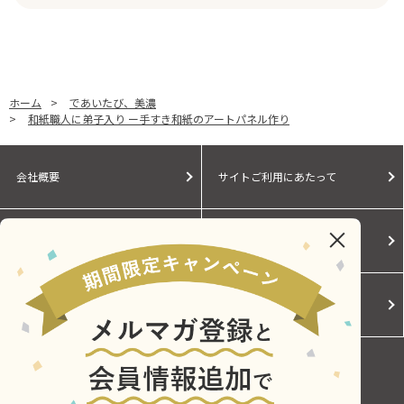
ホーム
>
であいたび、美濃
>
和紙職人に弟子入り ー手すき和紙のアートパネル作り
会社概要
サイトご利用にあたって
個人情報保護に関する方針
モールガイド
Cookieポリシー
ご利用規約
お問い合わせ