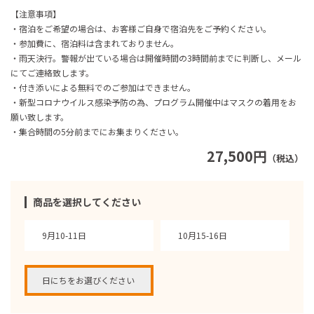
【注意事項】
・宿泊をご希望の場合は、お客様ご自身で宿泊先をご予約ください。
・参加費に、宿泊料は含まれておりません。
・雨天決行。警報が出ている場合は開催時間の3時間前までに判断し、メール
にてご連絡致します。
・付き添いによる無料でのご参加はできません。
・新型コロナウイルス感染予防の為、プログラム開催中はマスクの着用をお
願い致します。
・集合時間の5分前までにお集まりください。
27,500円
（税込）
商品を選択してください
9月10-11日
10月15-16日
日にちをお選びください