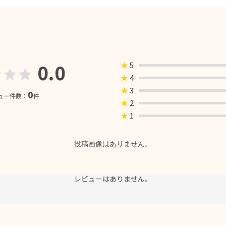
0.0
★
5
★
4
★
3
0
ュー件数：
件
★
2
★
1
投稿画像はありません。
レビューはありません。