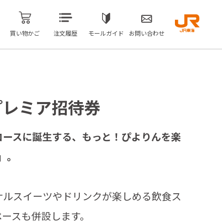
買い物かご
注文履歴
モールガイド
お問い合わせ
e プレミア招待券
コースに誕生する、もっと！ぴよりんを楽
e」。
ナルスイーツやドリンクが楽しめる飲食ス
ペースも併設します。