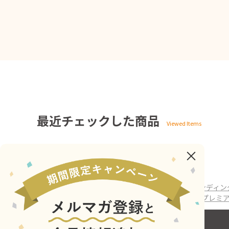
最近チェックした商品
ホーム
>
巨大ぴよりんバルーンPJ
>
クラウドファンディン
ホーム
>
アニメ・キャラクター
>
ぴよりんvillage プレ