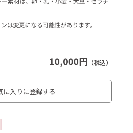
ギー素材は、卵・乳・小麦・大豆・ゼラチ
インは変更になる可能性があります。
10,000円
（税込）
気に入りに登録する