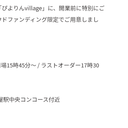
よりんvillage」に、開業前に特別にご
ウドファンディング限定でご用意しまし
場15時45分～ / ラストオーダー17時30
名古屋駅中央コンコース付近