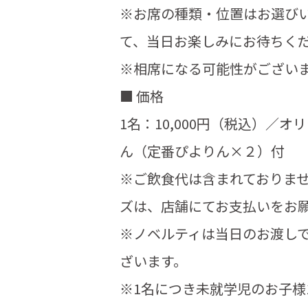
※お席の種類・位置はお選び
て、当日お楽しみにお待ちく
※相席になる可能性がござい
■ 価格
1名：10,000円（税込）／
ん（定番ぴよりん×２）付
※ご飲食代は含まれておりま
ズは、店舗にてお支払いをお
※ノベルティは当日のお渡し
ざいます。
※1名につき未就学児のお子様