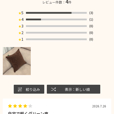
4
レビュー件数：
件
5
(3)
★
4
(1)
★
3
(0)
★
2
(0)
★
1
(0)
★
絞り込み
表示：新しい順
2026.7.26
自宅で軽くグリーン車