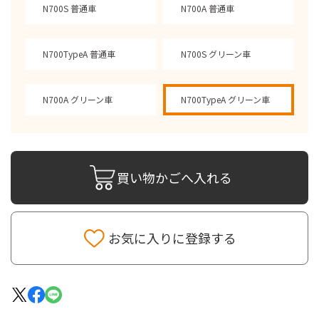
N700S 普通車
N700A 普通車
N700TypeA 普通車
N700S グリーン車
N700A グリーン車
N700TypeA グリーン車
買い物かごへ入れる
お気に入りに登録する