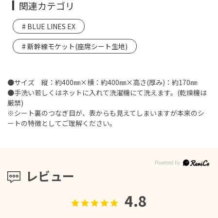
関連カテゴリ
BLUE LINES EX
新幹線モケット(座席シート生地)
●サイズ 縦：約400㎜×横：約400㎜×高さ(厚み)：約170㎜
●手洗い若しくはネットに入れて洗濯機にて洗えます。(乾燥機は
厳禁)
※シート裏のつなぎ目が、表からも見えてしまいますが本来のシ
ートの特徴としてご理解ください。
レビュー
4.8