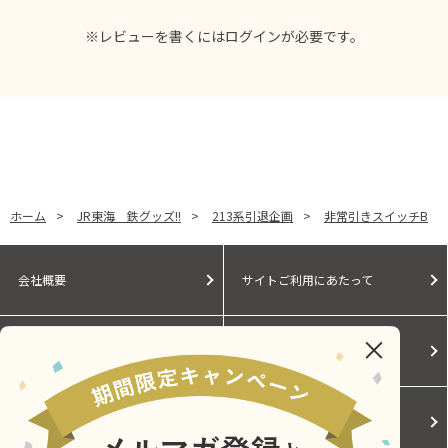
※レビューを書くには
ログイン
が必要です。
ホーム
>
JR東海 鉄グッズ!!
>
213系引退企画
>
非常引きスイッチB
会社概要
サイトご利用にあたって
個人情報保護に関する方針
モールガイド
Cookieポリシー
ご利用規約