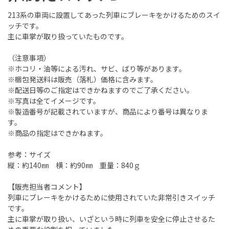
213系の車両に設置してあった列車にブレーキをかけるためのスイ
ッチです。
主に車掌が取り扱っていたものです。
（注意事項）
※ホコリ・油等による汚れ、サビ、ばり等があります。
※梱包発送料は販売（落札）価格に含みます。
※配送日等のご指定はできかねますのでご了承ください。
※写真は全てイメージです。
※製造番号が記載されていますが、商品により番号は異なりま
す。
※商品の指定はできかねます。
参考：サイズ
縦：約140㎜ 横：約90㎜ 重量：840ｇ
【販売担当者コメント】
列車にブレーキをかけるために使用されていた非常引きスイッチ
です。
主に車掌が取り扱い、いざという時に列車を安全に停止させるた