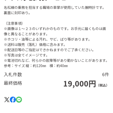
名松線の乗務を担当する職場の車掌が使用していた腕時計です。
裏面に刻印あり。
（注意事項）
※画像は１～２３のいずれかのものです。お手元に届くものは画
像と異なることがあります。
※ホコリ・油等による汚れ、サビ、ばり等があります。
※送料は販売（落札）価格に含みます。
※配送日等のご指定はできかねますのでご了承ください。
※写真は全てイメージです。
※電池切れなど、何らかの故障等があり動かないことがあります。
参考：サイズ 縦：約120㎜ 横：約40㎜
入札件数
6件
19,000円
最終価格
（税込）