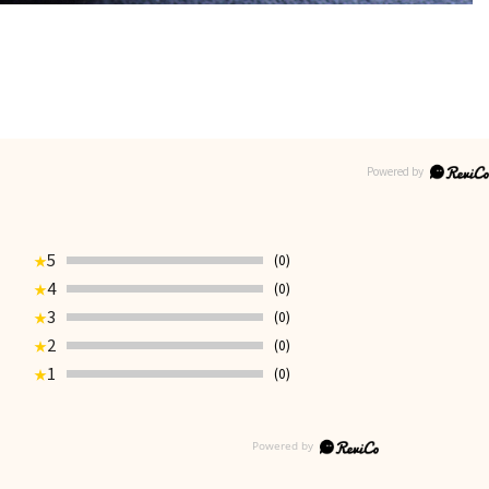
5
(0)
★
4
(0)
★
3
(0)
★
2
(0)
★
1
(0)
★