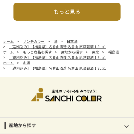
もっと見る
ホーム
>
サンチカラー
>
酒
>
日本酒
>
【送料込み】【福島県】名倉山酒造 名倉山 原酒蔵酒 1.8L x1
ホーム
>
もっと商品を探す
>
産地から探す
>
東北
>
福島県
>
【送料込み】【福島県】名倉山酒造 名倉山 原酒蔵酒 1.8L x1
ホーム
>
お酒
>
【送料込み】【福島県】名倉山酒造 名倉山 原酒蔵酒 1.8L x1
産地から探す