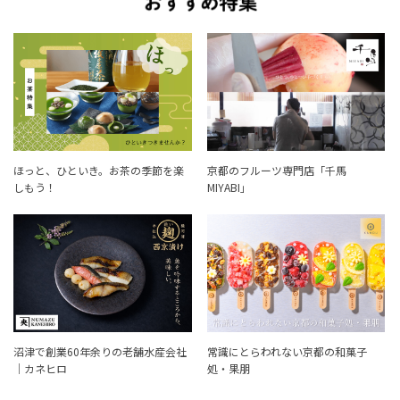
ほっと、ひといき。お茶の季節を楽
京都のフルーツ専門店「千馬
しもう！
MIYABI」
沼津で創業60年余りの老舗水産会社
常識にとらわれない京都の和菓子
｜カネヒロ
処・果朋