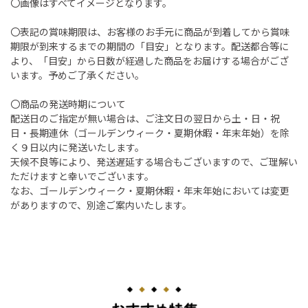
〇画像はすべてイメージとなります。
〇表記の賞味期限は、お客様のお手元に商品が到着してから賞味
期限が到来するまでの期間の「目安」となります。配送都合等に
より、「目安」から日数が経過した商品をお届けする場合がござ
います。予めご了承ください。
〇商品の発送時期について
配送日のご指定が無い場合は、ご注文日の翌日から土・日・祝
日・長期連休（ゴールデンウィーク・夏期休暇・年末年始）を除
く９日以内に発送いたします。
天候不良等により、発送遅延する場合もございますので、ご理解い
ただけますと幸いでございます。
なお、ゴールデンウィーク・夏期休暇・年末年始においては変更
がありますので、別途ご案内いたします。