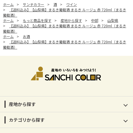
ホーム
>
サンチカラー
>
酒
>
ワイン
>
【送料込み】【山梨県】まるき葡萄酒 まるき ルージュ 赤 720ml（まるき
葡萄酒）
ホーム
>
もっと商品を探す
>
産地から探す
>
中部
>
山梨県
>
【送料込み】【山梨県】まるき葡萄酒 まるき ルージュ 赤 720ml（まるき
葡萄酒）
ホーム
>
お酒
>
【送料込み】【山梨県】まるき葡萄酒 まるき ルージュ 赤 720ml（まるき
葡萄酒）
産地から探す
カテゴリから探す