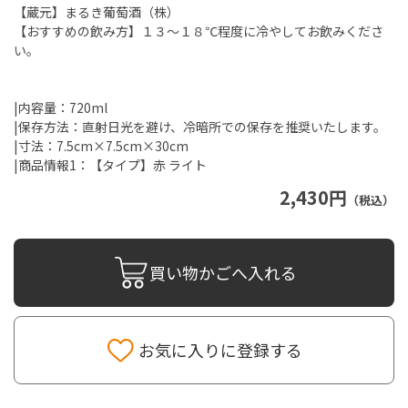
【蔵元】まるき葡萄酒（株）
【おすすめの飲み方】１３～１８℃程度に冷やしてお飲みくださ
い。
|内容量：720ml
|保存方法：直射日光を避け、冷暗所での保存を推奨いたします。
|寸法：7.5cm×7.5cm×30cm
|商品情報1：【タイプ】赤 ライト
2,430円
（税込）
買い物かごへ入れる
お気に入りに登録する