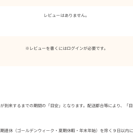
レビューはありません。
※レビューを書くには
ログイン
が必要です。
限が到来するまでの期間の「目安」となります。配送都合等により、「目
長期連休（ゴールデンウィーク・夏期休暇・年末年始）を除く９日以内