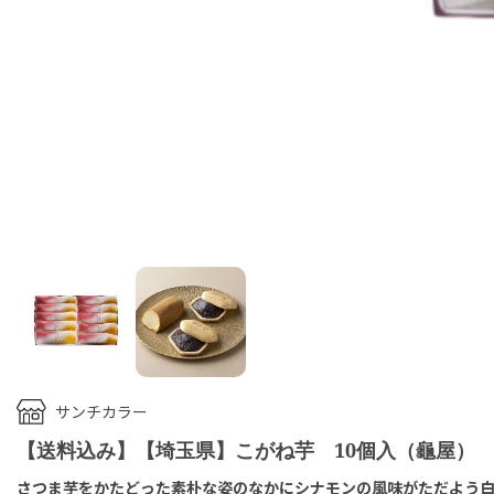
サンチカラー
【送料込み】【埼玉県】こがね芋 10個入（龜屋）
さつま芋をかたどった素朴な姿のなかにシナモンの風味がただよう