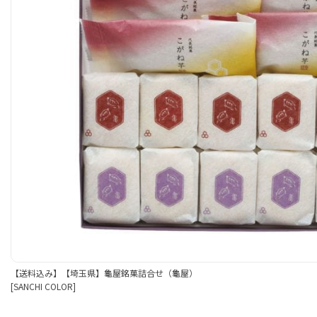
【送料込み】【埼玉県】龜屋銘菓詰合せ（龜屋）
[SANCHI COLOR]