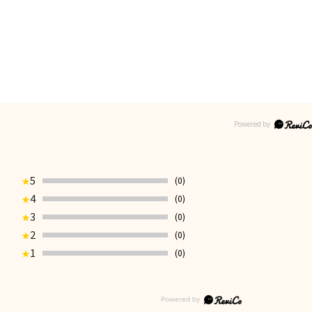
5
(0)
★
4
(0)
★
3
(0)
★
2
(0)
★
1
(0)
★