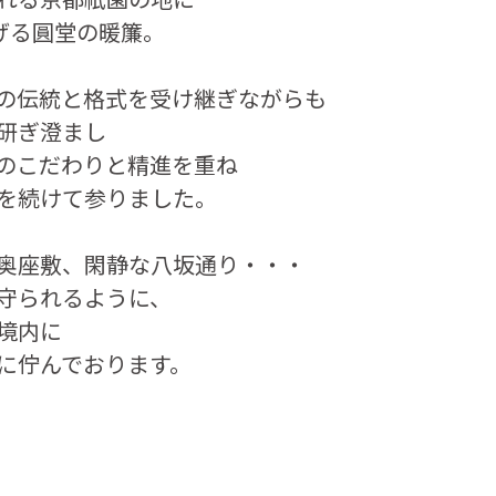
掲げる圓堂の暖簾。
の伝統と格式を受け継ぎながらも
研ぎ澄まし
のこだわりと精進を重ね
を続けて参りました。
奥座敷、閑静な八坂通り・・・
守られるように、
境内に
に佇んでおります。