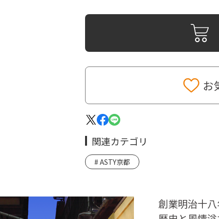
お
関連カテゴリ
ASTY京都
創業明治十八
歴史と風情溢