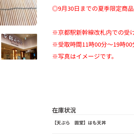
◎9月30日までの夏季限定商
※京都駅新幹線改札内での受
※受取時間11時00分～19時00
※写真はイメージです。
在庫状況
【天ぷら 圓堂】はも天丼