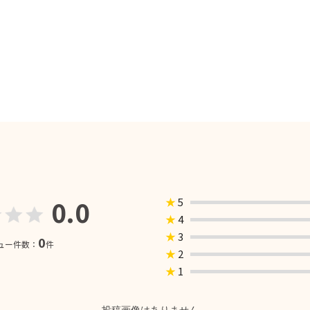
0.0
★
5
★
4
★
3
0
ュー件数：
件
★
2
★
1
投稿画像はありません。