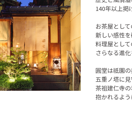
140年以上
お茶屋として
新しい感性を
料理屋として
さらなる進化
圓堂は祇園の
五重ノ塔に見
茶祖建仁寺の
抱かれるよう