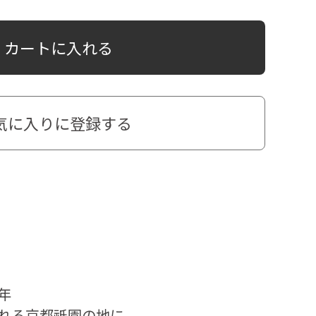
カートに入れる
気に入りに登録する
年
れる京都祇園の地に