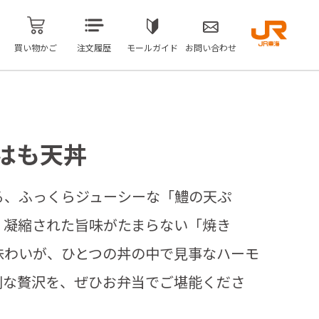
買い物かご
注文履歴
モールガイド
お問い合わせ
はも天丼
る、ふっくらジューシーな「鱧の天ぷ
、凝縮された旨味がたまらない「焼き
味わいが、ひとつの丼の中で見事なハーモ
別な贅沢を、ぜひお弁当でご堪能くださ