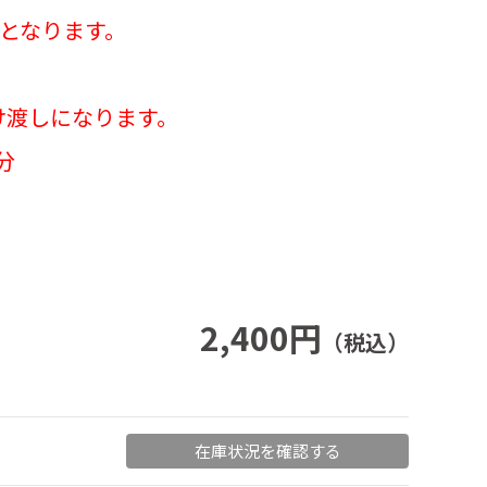
品となります。
け渡しになります。
分
2,400円
（税込）
在庫状況を確認する