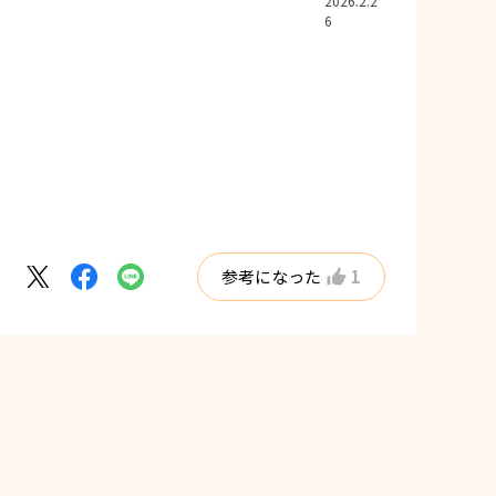
2026.2.2
6
参考になった
1