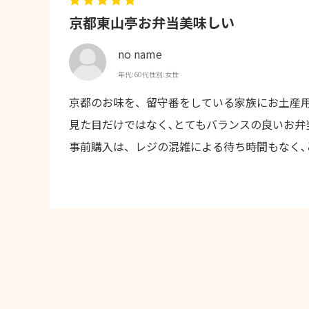
京都東山亭お弁当美味しい
no name
年代:
60代
性別:
女性
京都のお味を、留守番をしている家族にお土産
見た目だけではなく､とてもバランスの良いお弁
事前購入は、レジの混雑による待ち時間もなく､