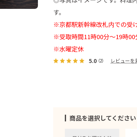
す。
※京都駅新幹線改札内での受
※受取時間11時00分～19時00
※水曜定休
5.0
レビューを
（2）
商品を選択してください