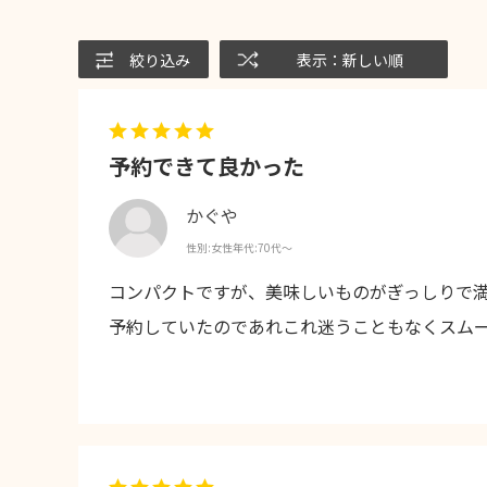
絞り込み
表示：新しい順
予約できて良かった
かぐや
性別:
女性
年代:
70代～
コンパクトですが、美味しいものがぎっしりで
予約していたのであれこれ迷うこともなくスム