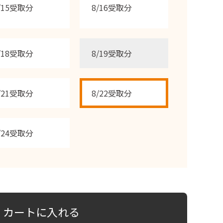
/15受取分
8/16受取分
/18受取分
8/19受取分
/21受取分
8/22受取分
/24受取分
カートに入れる