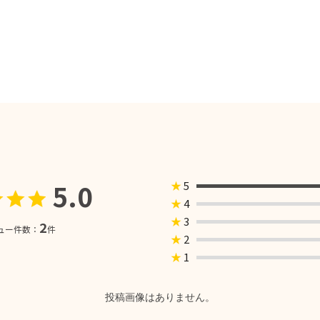
5.0
★
5
★
4
★
3
2
ュー件数：
件
★
2
★
1
投稿画像はありません。