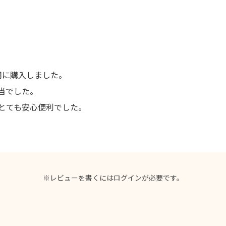
用に購入しました。
当でした。
とても安心便利でした。
※レビューを書くには
ログイン
が必要です。