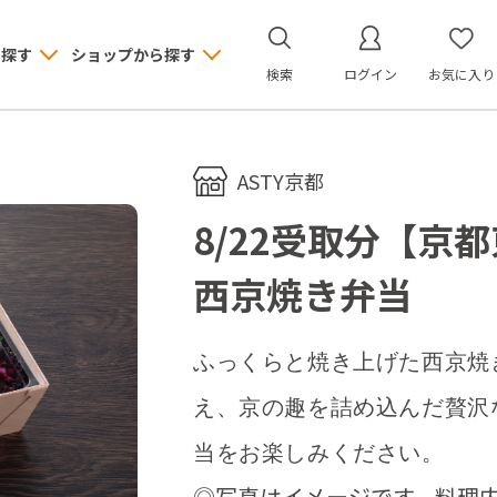
ら探す
ショップから探す
検索
ログイン
お気に入り
ASTY京都
8/22受取分【京
西京焼き弁当
ふっくらと焼き上げた西京焼
え、京の趣を詰め込んだ贅沢
当をお楽しみください。
◎写真はイメージです。料理