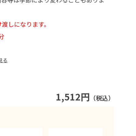
け渡しになります。
分
見る
1,512円
（税込）