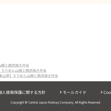
山椒と西京焼き弁当
亭】ちりめん山椒と西京焼き弁当
都東山亭】ちりめん山椒と西京焼き弁当
個人情報保護に関する方針
モールガイド
Co
Copyright © Central Japan Railway Company. All Rights Reserved.