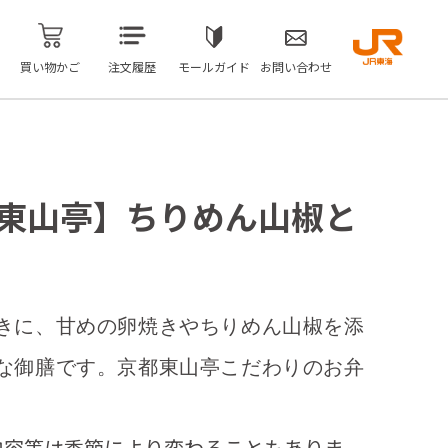
買い物かご
注文履歴
モールガイド
お問い合わせ
都東山亭】ちりめん山椒と
きに、甘めの卵焼きやちりめん山椒を添
な御膳です。京都東山亭こだわりのお弁
内容等は季節により変わることもありま