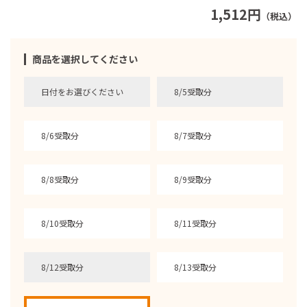
1,512円
（税込）
商品を選択してください
日付をお選びください
8/5受取分
8/6受取分
8/7受取分
8/8受取分
8/9受取分
8/10受取分
8/11受取分
8/12受取分
8/13受取分