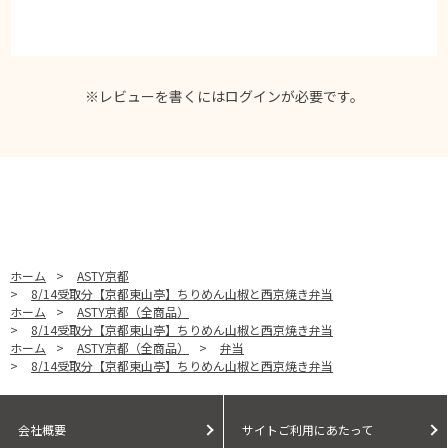
※レビューを書くには
ログイン
が必要です。
ホーム
>
ASTY京都
>
8/14受取分【京都東山亭】ちりめん山椒と西京焼き弁当
ホーム
>
ASTY京都（全商品）
>
8/14受取分【京都東山亭】ちりめん山椒と西京焼き弁当
ホーム
>
ASTY京都（全商品）
>
弁当
>
8/14受取分【京都東山亭】ちりめん山椒と西京焼き弁当
会社概要
サイトご利用にあたって