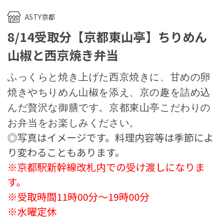
ASTY京都
8/14受取分【京都東山亭】ちりめん
山椒と西京焼き弁当
ふっくらと焼き上げた西京焼きに、甘めの卵
焼きやちりめん山椒を添え、京の趣を詰め込
んだ贅沢な御膳です。京都東山亭こだわりの
お弁当をお楽しみください。
◎写真はイメージです。料理内容等は季節によ
り変わることもあります。
※京都駅新幹線改札内での受け渡しになりま
す。
※受取時間11時00分～19時00分
※水曜定休