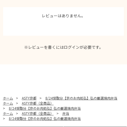
レビューはありません。
※レビューを書くには
ログイン
が必要です。
ホーム
>
ASTY京都
>
8/24受取分【京のお肉処弘】弘の厳選焼肉弁当
ホーム
>
ASTY京都（全商品）
>
8/24受取分【京のお肉処弘】弘の厳選焼肉弁当
ホーム
>
ASTY京都（全商品）
>
弁当
>
8/24受取分【京のお肉処弘】弘の厳選焼肉弁当