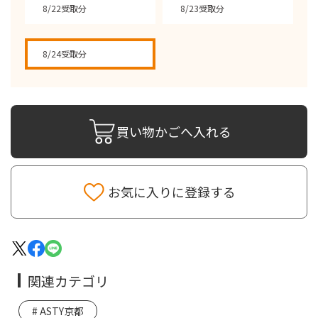
8/22受取分
8/23受取分
8/24受取分
買い物かごへ入れる
お気に入りに登録する
関連カテゴリ
ASTY京都