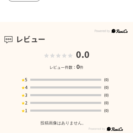
レビュー
0.0
0
レビュー件数：
件
5
(0)
★
4
(0)
★
3
(0)
★
2
(0)
★
1
(0)
★
投稿画像はありません。