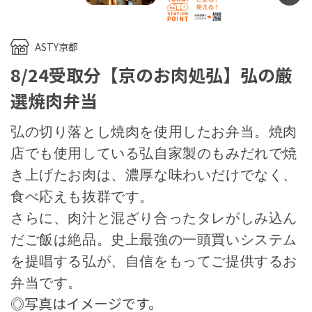
ASTY京都
8/24受取分【京のお肉処弘】弘の厳
選焼肉弁当
弘の切り落とし焼肉を使用したお弁当。焼肉
店でも使用している弘自家製のもみだれで焼
き上げたお肉は、濃厚な味わいだけでなく、
食べ応えも抜群です。
さらに、肉汁と混ざり合ったタレがしみ込ん
だご飯は絶品。史上最強の一頭買いシステム
を提唱する弘が、自信をもってご提供するお
弁当です。
◎写真はイメージです。