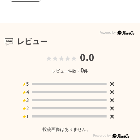
レビュー
0.0
0
レビュー件数：
件
5
(0)
★
4
(0)
★
3
(0)
★
2
(0)
★
1
(0)
★
投稿画像はありません。