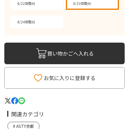
8/22受取分
8/23受取分
8/24受取分
買い物かごへ入れる
お気に入りに登録する
関連カテゴリ
ASTY京都