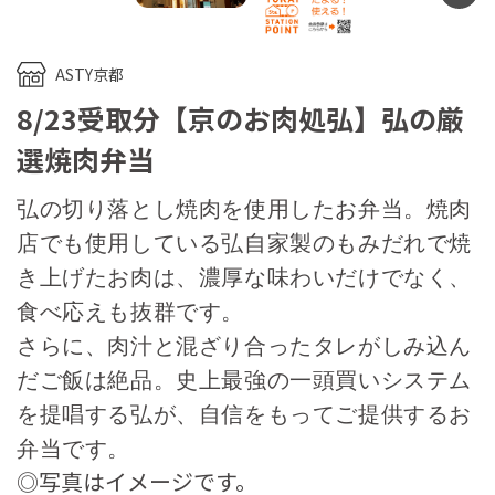
ASTY京都
8/23受取分【京のお肉処弘】弘の厳
選焼肉弁当
弘の切り落とし焼肉を使用したお弁当。焼肉
店でも使用している弘自家製のもみだれで焼
き上げたお肉は、濃厚な味わいだけでなく、
食べ応えも抜群です。
さらに、肉汁と混ざり合ったタレがしみ込ん
だご飯は絶品。史上最強の一頭買いシステム
を提唱する弘が、自信をもってご提供するお
弁当です。
◎写真はイメージです。