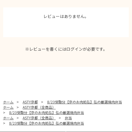
レビューはありません。
※レビューを書くには
ログイン
が必要です。
ホーム
>
ASTY京都
>
8/23受取分【京のお肉処弘】弘の厳選焼肉弁当
ホーム
>
ASTY京都（全商品）
>
8/23受取分【京のお肉処弘】弘の厳選焼肉弁当
ホーム
>
ASTY京都（全商品）
>
弁当
>
8/23受取分【京のお肉処弘】弘の厳選焼肉弁当