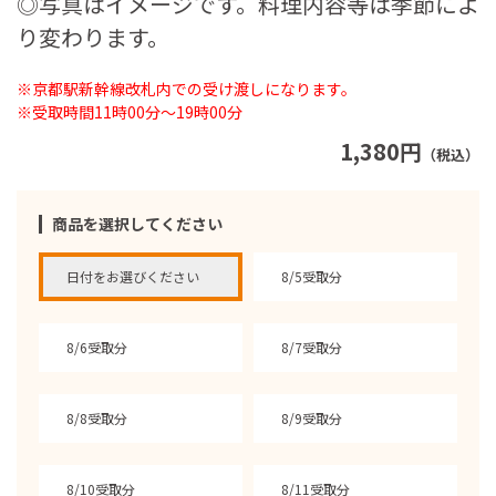
◎写真はイメージです。料理内容等は季節によ
り変わります。
※京都駅新幹線改札内での受け渡しになります。
※受取時間11時00分～19時00分
1,380円
（税込）
商品を選択してください
日付をお選びください
8/5受取分
8/6受取分
8/7受取分
8/8受取分
8/9受取分
8/10受取分
8/11受取分