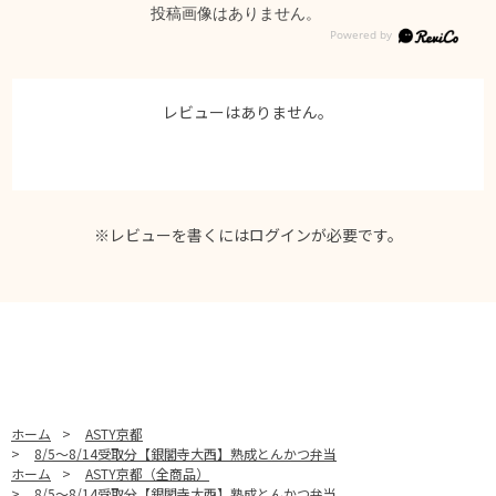
投稿画像はありません。
レビューはありません。
※レビューを書くには
ログイン
が必要です。
ホーム
>
ASTY京都
>
8/5～8/14受取分【銀閣寺大西】熟成とんかつ弁当
ホーム
>
ASTY京都（全商品）
>
8/5～8/14受取分【銀閣寺大西】熟成とんかつ弁当