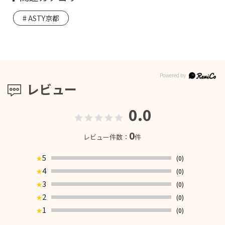
ASTY京都
レビュー
0.0
0
レビュー件数：
件
5
(0)
★
4
(0)
★
3
(0)
★
2
(0)
★
1
(0)
★