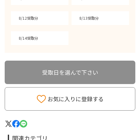
8/12受取分
8/13受取分
8/14受取分
受取日を選んで下さい
お気に入りに登録する
関連カテゴリ