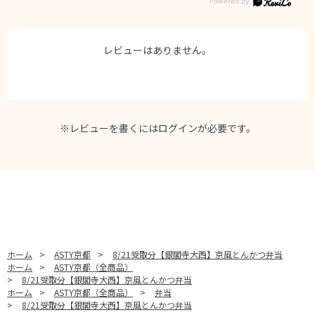
レビューはありません。
※レビューを書くには
ログイン
が必要です。
ホーム
>
ASTY京都
>
8/21受取分【銀閣寺大西】京風とんかつ弁当
ホーム
>
ASTY京都（全商品）
>
8/21受取分【銀閣寺大西】京風とんかつ弁当
ホーム
>
ASTY京都（全商品）
>
弁当
>
8/21受取分【銀閣寺大西】京風とんかつ弁当