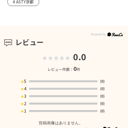
ASTY京都
レビュー
0.0
0
レビュー件数：
件
5
(0)
★
4
(0)
★
3
(0)
★
2
(0)
★
1
(0)
★
投稿画像はありません。