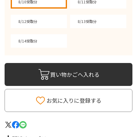
8/10受取分
8/11受取分
8/12受取分
8/13受取分
8/14受取分
買い物かごへ入れる
お気に入りに登録する