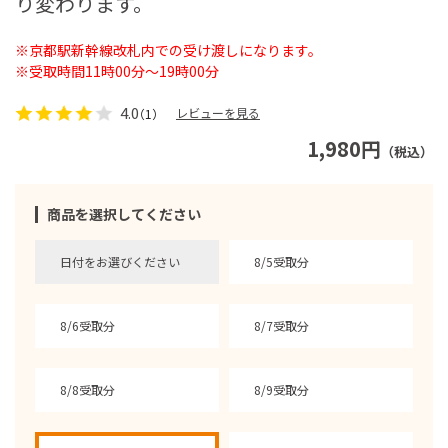
り変わります。
※京都駅新幹線改札内での受け渡しになります。
※受取時間11時00分～19時00分
4.0
レビューを見る
（1）
1,980円
（税込）
商品を選択してください
日付をお選びください
8/5受取分
8/6受取分
8/7受取分
8/8受取分
8/9受取分