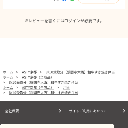
※レビューを書くには
ログイン
が必要です。
ホーム
>
ASTY京都
>
8/10受取分【銀閣寺大西】和牛すき焼き弁当
ホーム
>
ASTY京都（全商品）
>
8/10受取分【銀閣寺大西】和牛すき焼き弁当
ホーム
>
ASTY京都（全商品）
>
弁当
>
8/10受取分【銀閣寺大西】和牛すき焼き弁当
会社概要
サイトご利用にあたって