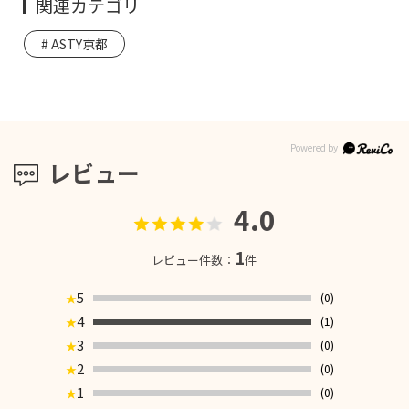
関連カテゴリ
ASTY京都
レビュー
4.0
1
レビュー件数：
件
5
(0)
★
4
(1)
★
3
(0)
★
2
(0)
★
1
(0)
★