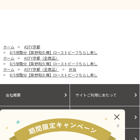
ホーム
>
ASTY京都
>
8/5受取分【紫野和久傳】ローストビーフちらし寿し
ホーム
>
ASTY京都（全商品）
>
8/5受取分【紫野和久傳】ローストビーフちらし寿し
ホーム
>
ASTY京都（全商品）
>
弁当
>
8/5受取分【紫野和久傳】ローストビーフちらし寿し
会社概要
サイトご利用にあたって
個人情報保護に関する方針
モールガイド
Cookieポリシー
ご利用規約