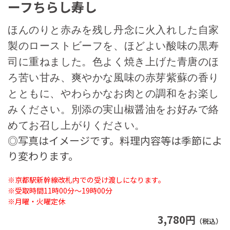
ーフちらし寿し
ほんのりと赤みを残し丹念に火入れした自家
製のローストビーフを、ほどよい酸味の黒寿
司に重ねました。色よく焼き上げた青唐のほ
ろ苦い甘み、爽やかな風味の赤芽紫蘇の香り
とともに、やわらかなお肉との調和をお楽し
みください。別添の実山椒醤油をお好みで絡
めてお召し上がりください。
◎写真はイメージです。料理内容等は季節によ
り変わります。
※京都駅新幹線改札内での受け渡しになります。
※受取時間11時00分～19時00分
※月曜・火曜定休
3,780円
（税込）