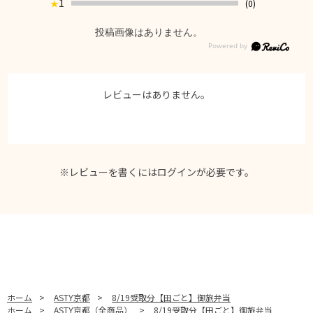
1
(0)
★
投稿画像はありません。
レビューはありません。
※レビューを書くには
ログイン
が必要です。
ホーム
>
ASTY京都
>
8/19受取分【田ごと】御旅弁当
ホーム
>
ASTY京都（全商品）
>
8/19受取分【田ごと】御旅弁当