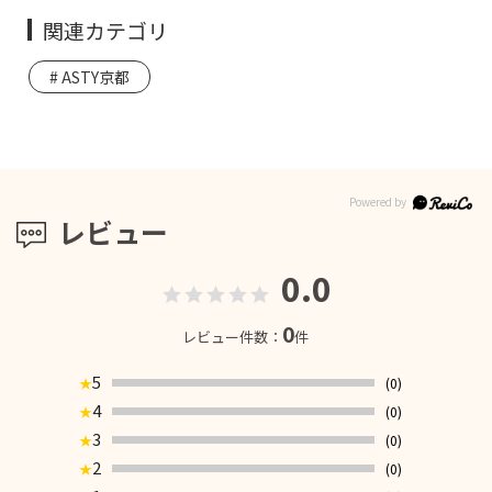
関連カテゴリ
ASTY京都
レビュー
0.0
0
レビュー件数：
件
5
(0)
★
4
(0)
★
3
(0)
★
2
(0)
★