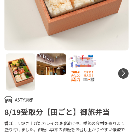
N
ASTY京都
8/19受取分【田ごと】御旅弁当
香ばしく焼き上げたカレイの味噌漬けや、季節の食材を彩りよく
盛り付けました。御飯は季節の御飯をお召し上がりやすい俵型で