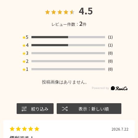
4.5
2
レビュー件数：
件
5
(1)
★
4
(1)
★
3
(0)
★
2
(0)
★
1
(0)
★
投稿画像はありません。
絞り込み
表示：新しい順
2026.7.22
便利です！