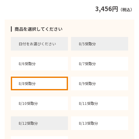
3,456円
（税込）
商品を選択してください
日付をお選びください
8/5受取分
8/6受取分
8/7受取分
8/8受取分
8/9受取分
8/10受取分
8/11受取分
8/12受取分
8/13受取分