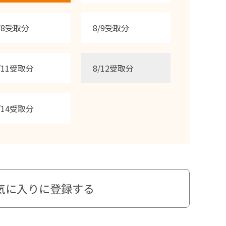
/8受取分
8/9受取分
/11受取分
8/12受取分
/14受取分
気に入りに登録する