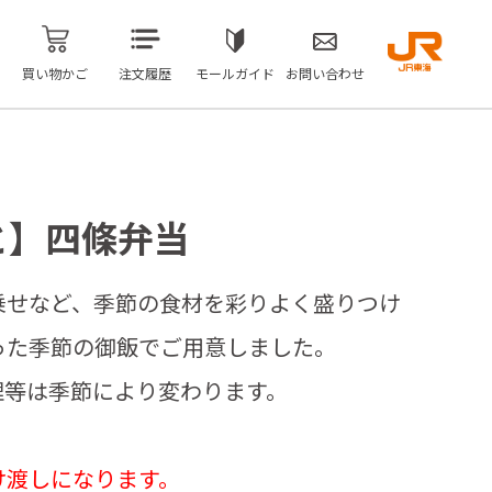
買い物かご
注文履歴
モールガイド
お問い合わせ
と】四條弁当
乗せなど、季節の食材を彩りよく盛りつけ
った季節の御飯でご用意しました。
理等は季節により変わります。
け渡しになります。