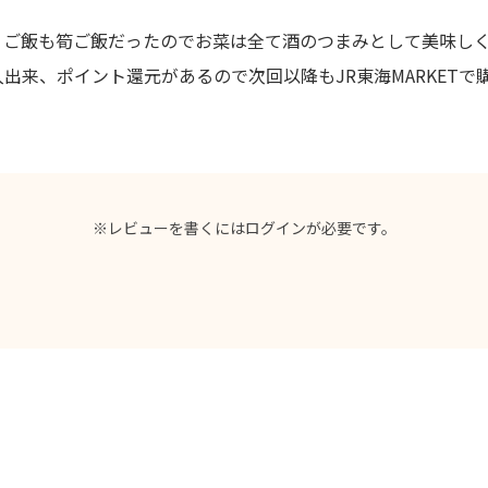
。ご飯も筍ご飯だったのでお菜は全て酒のつまみとして美味し
出来、ポイント還元があるので次回以降もJR東海MARKETで
※レビューを書くには
ログイン
が必要です。