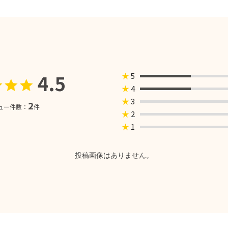
4.5
★
5
★
4
★
3
2
ュー件数：
件
★
2
★
1
投稿画像はありません。