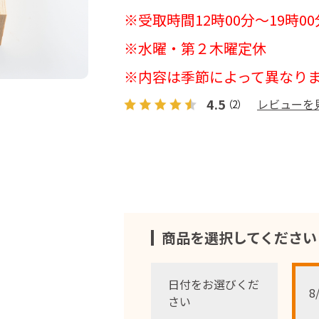
※受取時間12時00分～19時00
※水曜・第２木曜定休
※内容は季節によって異なり
4.5
レビューを
（2）
商品を選択してください
日付をお選びくだ
8
さい