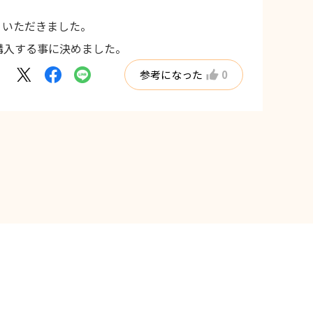
くいただきました。
購入する事に決めました。
参考になった
0