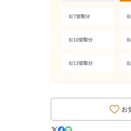
8/7受取分
8
8/10受取分
8
8/13受取分
8
お