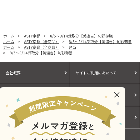
ホーム
>
ASTY京都
>
8/5～8/14受取分【美濃吉】旬彩御膳
ホーム
>
ASTY京都（全商品）
>
8/5～8/14受取分【美濃吉】旬彩御膳
ホーム
>
ASTY京都（全商品）
>
弁当
>
8/5～8/14受取分【美濃吉】旬彩御膳
会社概要
サイトご利用にあたって
個人情報保護に関する方針
モールガイド
Cookieポリシー
ご利用規約
お問い合わせ