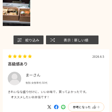
絞り込み
表示：新しい順
2026.6.5
高級感あり
まーさん
性別:
女性
年代:
50代
きれいなな盛り付けに、いいお味で、買ってよかったです。
オススメしたいお弁当です！
参考になった
0