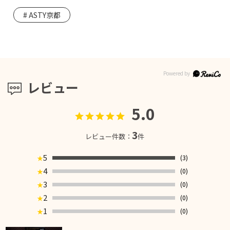
ASTY京都
レビュー
5.0
3
レビュー件数：
件
5
(3)
★
4
(0)
★
3
(0)
★
2
(0)
★
1
(0)
★