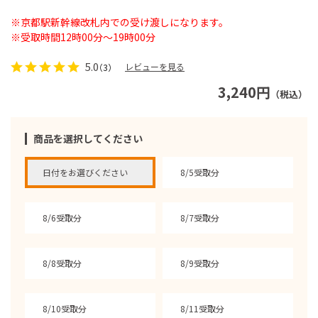
※京都駅新幹線改札内での受け渡しになります。
※受取時間12時00分～19時00分
5.0
レビューを見る
（3）
3,240円
（税込）
商品を選択してください
日付をお選びください
8/5受取分
8/6受取分
8/7受取分
8/8受取分
8/9受取分
8/10受取分
8/11受取分