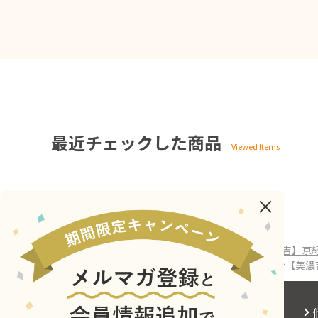
最近チェックした商品
ホーム
>
ASTY京都
>
8/20受取分【美濃吉】京紀行
ホーム
>
ASTY京都（全商品）
>
8/20受取分【美濃吉】京
ホーム
>
ASTY京都（全商品）
>
弁当
>
8/20受取分【美
会社概要
サイトご利用にあたって