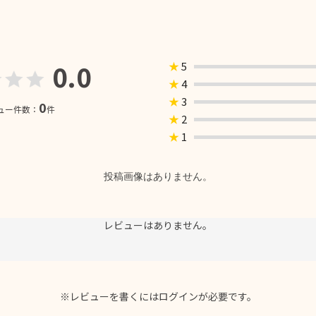
0.0
★
5
★
4
★
3
0
ュー件数：
件
★
2
★
1
投稿画像はありません。
レビューはありません。
※レビューを書くには
ログイン
が必要です。