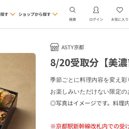
ら探す
ショップから探す
検索
ログイン
お気に入り
ASTY京都
8/20受取分【美
季節ごとに料理内容を変え彩
お楽しみいただけない限定の
◎写真はイメージです。料理
※京都駅新幹線改札内での受