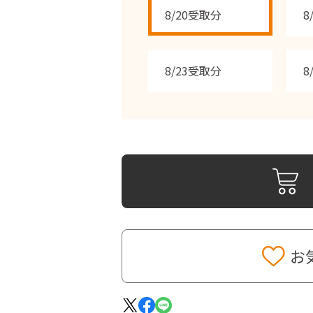
8/20受取分
8
8/23受取分
8
お