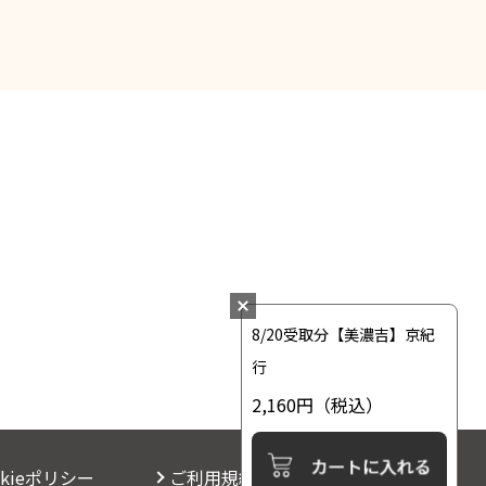
8/20受取分【美濃吉】京紀
行
2,160円
（税込）
okieポリシー
ご利用規約
お問い合わせ