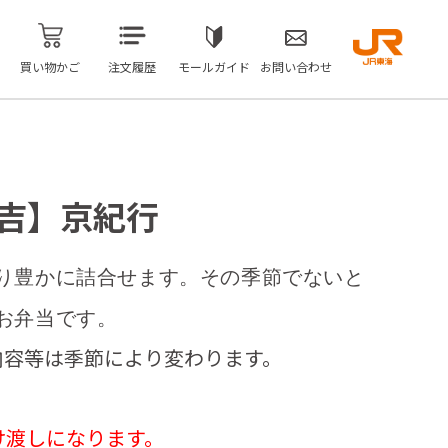
買い物かご
注文履歴
モールガイド
お問い合わせ
濃吉】京紀行
り豊かに詰合せます。その季節でないと
お弁当です。
内容等は季節により変わります。
け渡しになります。