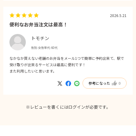
2026.5.21
便利なお弁当注文は最高！
トモチン
性別:
女性
年代:
60代
なかなか買えない老舗のお弁当をメール1つで簡単に予約出来て、駅で
受け取りが出来るサービスは最高に便利です！
また利用したいと思います。
参考になった
0
※レビューを書くには
ログイン
が必要です。